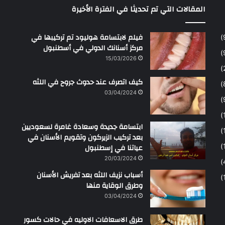
المقالات التي تم تحديثا في الفترة الأخيرة
ح
م
ن
فيلم لابتسامة هوليود تم تركيبها في
مركز أسنانك الدولي في أسطنبول
15/03/2026
كيف اتصرف عند حدوث جروح في اللثه
03/04/2024
ابتسامة جديدة وسعادة غامرة لسعوديين
بعد تركيب الزيركون وتقويم الأسنان في
عياتنا في إسطنبول
20/03/2024
أسباب نزيف اللثه بعد تفريش الأسنان
وطرق الوقاية منها
03/04/2024
طرق الاسعافات الاوليه في حالات كسور