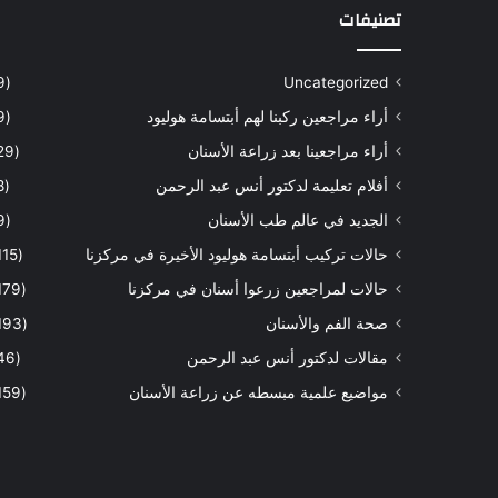
تصنيفات
(9)
Uncategorized
أراء مراجعين ركبنا لهم أبتسامة هوليود
(9)
أراء مراجعينا بعد زراعة الأسنان
(29)
أفلام تعليمة لدكتور أنس عبد الرحمن
(8)
الجديد في عالم طب الأسنان
(9)
حالات تركيب أبتسامة هوليود الأخيرة في مركزنا
(115)
حالات لمراجعين زرعوا أسنان في مركزنا
(179)
صحة الفم والأسنان
(193)
مقالات لدكتور أنس عبد الرحمن
(46)
مواضيع علمية مبسطه عن زراعة الأسنان
(159)