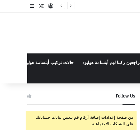
تسجيل الدخول
مقال عشوائي
إضافة عمود جا
راجعين ركبنا لهم أبتسامة هوليود
حالات تركيب أبتسامة هوليود الأخيرة في م
Follow Us
من صفحة إعدادات إضافة أرقام قم بتعيين بيانات حساباتك
على الشبكات الإجتماعية.