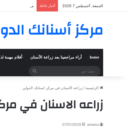
الجمعة, أغسطس 7 2026
أخبار عاجلة
مغربية من مراكش تعي
مركز أسنانك الدو
home
أراء مراجعينا بعد زراعة الأسنان
أفلام مهمة لد
بحث
عن
الرئيسية
/
زراعه الاسنان في مركز اسنانك الدولي
زراعه الاسنان في مرك
07/01/2025
asnanu