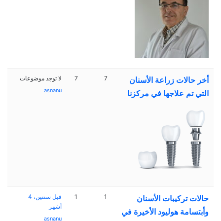
7
7
لا توجد موضوعات
أخر حالات زراعة الأسنان
asnanu
التي تم علاجها في مركزنا
1
1
قبل سنتين، 4
حالات تركيبات الأسنان
أشهر
وأبتسامة هوليود الأخيرة في
asnanu