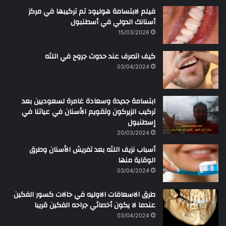
د
فيلم لابتسامة هوليود تم تركيبها في مركز
ا
أسنانك الدولي في أسطنبول
ل
15/03/2026
ر
ح
كيف اتصرف عند حدوث جروح في اللثه
م
ن
03/04/2024
ابتسامة جديدة وسعادة غامرة لسعوديين بعد
تركيب الزيركون وتقويم الأسنان في عياتنا في
إسطنبول
20/03/2024
أسباب نزيف اللثه بعد تفريش الأسنان وطرق
الوقاية منها
03/04/2024
طرق الاسعافات الاوليه في حالات كسور الفكين
عندما لا يكون أخصائي جراحه الفكين قريبا
03/04/2024