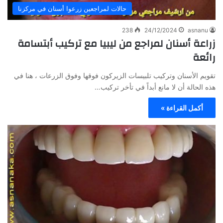
حالات لمراجعين زرعوا أسنان في مركزنا
238
24/12/2024
asnanu
زراعة أسنان لمراجع من ليبيا مع تركيب أبتسامة
رائعة
تقويم الأسنان وتركيب تلبيسات الزيركون فوقها وفوق الزرعات ، هنا في
هذه الحالة أن لا مانع أبداً في تأخر تركيب…
أكمل القراءة »