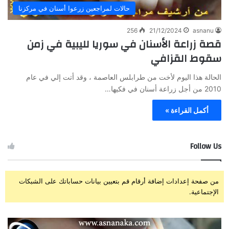
حالات لمراجعين زرعوا أسنان في مركزنا
256
21/12/2024
asnanu
قصة زراعة الأسنان في سوريا لليبية في زمن
سقوط القزافي
الحالة هذا اليوم لأخت من طرابلس العاصمة ، وقد أتت إلي في عام
2010 من أجل زراعة أسنان في فكيها…
أكمل القراءة »
Follow Us
من صفحة إعدادات إضافة أرقام قم بتعيين بيانات حساباتك على الشبكات
الإجتماعية.
ز
ت