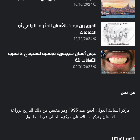
16/10/2024
الفرق بين زرعات الأسنان المثبته بالبراغي أو
الدعامات
12/12/2024
غرس أسنان سويسرية فرنسية لسعودي لا تسبب
التهابات لثة
02/01/2025
من نحن
مركز أسنانك الدولي أفتتح منذ 1995 وهو مختص من ذلك التاريخ بزراعة
الأسنان وتركيبات الأسنان مركزه الحالي في اسطنبول
إنضم لقناتنا