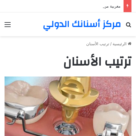
مغربية من مراكش تعيش في فرنسا ركبت أبتسامة هوليود
مركز أسنانك الدولي
بحث عن
الق
الرئيسية
/
ترتيب الأسنان
ترتيب الأسنان