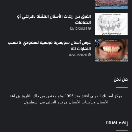
الفرق بين زرعات الأسنان المثبته بالبراغي أو
الدعامات
12/12/2024
غرس أسنان سويسرية فرنسية لسعودي لا تسبب
التهابات لثة
02/01/2025
من نحن
مركز أسنانك الدولي أفتتح منذ 1995 وهو مختص من ذلك التاريخ بزراعة
الأسنان وتركيبات الأسنان مركزه الحالي في اسطنبول
إنضم لقناتنا