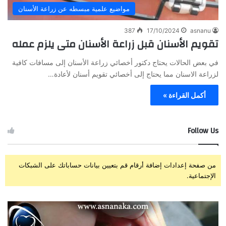
مواضيع علمية مبسطه عن زراعة الأسنان
387
17/10/2024
asnanu
تقويم الأسنان قبل زراعة الأسنان متى يلزم عمله
في بعض الحالات يحتاج دكتور أخصائي زراعة الأسنان إلى مسافات كافية
لزراعة الاسنان مما يحتاج إلى أخصائي تقويم أسنان لأعادة…
أكمل القراءة »
Follow Us
من صفحة إعدادات إضافة أرقام قم بتعيين بيانات حساباتك على الشبكات
الإجتماعية.
ز
ت
ر
ج