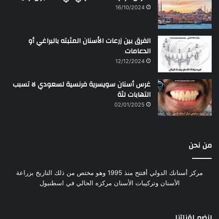
16/10/2024
الفرق بين زرعات الأسنان المثبته بالبراغي أو
الدعامات
12/12/2024
غرس أسنان سويسرية فرنسية لسعودي لا تسبب
التهابات لثة
02/01/2025
من نحن
مركز أسنانك الدولي أفتتح منذ 1995 وهو مختص من ذلك التاريخ بزراعة
الأسنان وتركيبات الأسنان مركزه الحالي في اسطنبول
إنضم لقناتنا