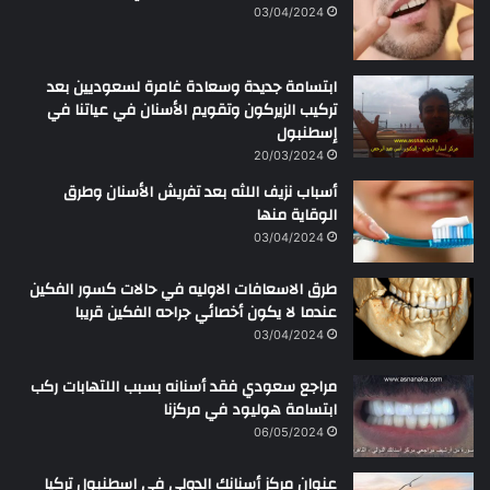
ن
03/04/2024
ابتسامة جديدة وسعادة غامرة لسعوديين بعد
تركيب الزيركون وتقويم الأسنان في عياتنا في
إسطنبول
20/03/2024
أسباب نزيف اللثه بعد تفريش الأسنان وطرق
الوقاية منها
03/04/2024
طرق الاسعافات الاوليه في حالات كسور الفكين
عندما لا يكون أخصائي جراحه الفكين قريبا
03/04/2024
مراجع سعودي فقد أسنانه بسبب اللتهابات ركب
ابتسامة هوليود في مركزنا
06/05/2024
عنوان مركز أسنانك الدولي في اسطنبول تركيا