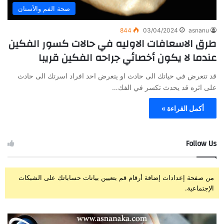
صحة الفم والأسنان
844
03/04/2024
asnanu
طرق الاسعافات الاوليه في حالات كسور الفكين
عندما لا يكون أخصائي جراحه الفكين قريبا
قد تتعرض في حياتك الى حادث او يتعرض احد افراد اسرتك الى حادث
على اثره قد يحدث تكسر في الفك…
أكمل القراءة »
Follow Us
من صفحة إعدادات إضافة أرقام قم بتعيين بيانات حساباتك على الشبكات
الإجتماعية.
ز
ت