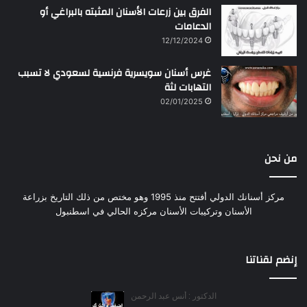
الفرق بين زرعات الأسنان المثبته بالبراغي أو
الدعامات
12/12/2024
غرس أسنان سويسرية فرنسية لسعودي لا تسبب
التهابات لثة
02/01/2025
من نحن
مركز أسنانك الدولي أفتتح منذ 1995 وهو مختص من ذلك التاريخ بزراعة
الأسنان وتركيبات الأسنان مركزه الحالي في اسطنبول
إنضم لقناتنا