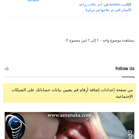
asnanu
الكاتب:
asnanu
في:
أخر حالات زراعة
الأسنان التي تم علاجها في مركزنا
مشاهدة موضوع واحد - 1 إلى 1 (من مجموع 1)
Follow Us
من صفحة إعدادات إضافة أرقام قم بتعيين بيانات حساباتك على الشبكات
الإجتماعية.
ز
ت
ر
ج
ا
ر
ع
ب