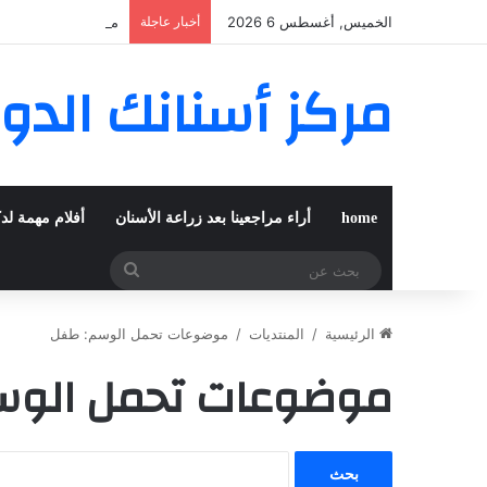
الخميس, أغسطس 6 2026
أخبار عاجلة
مغربية من مراكش تع
مركز أسنانك الدو
home
أراء مراجعينا بعد زراعة الأسنان
أفلام مهمة لد
بحث
عن
الرئيسية
/
المنتديات
/
موضوعات تحمل الوسم: طفل
موضوعات تحمل الوس
ا
ل