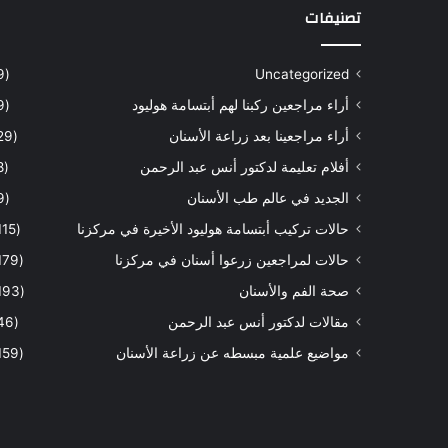
تصنيفات
(9)
Uncategorized
أراء مراجعين ركبنا لهم أبتسامة هوليود
(9)
أراء مراجعينا بعد زراعة الأسنان
(29)
أفلام تعليمة لدكتور أنس عبد الرحمن
(8)
الجديد في عالم طب الأسنان
(9)
حالات تركيب أبتسامة هوليود الأخيرة في مركزنا
(115)
حالات لمراجعين زرعوا أسنان في مركزنا
(179)
صحة الفم والأسنان
(193)
مقالات لدكتور أنس عبد الرحمن
(46)
مواضيع علمية مبسطه عن زراعة الأسنان
(159)