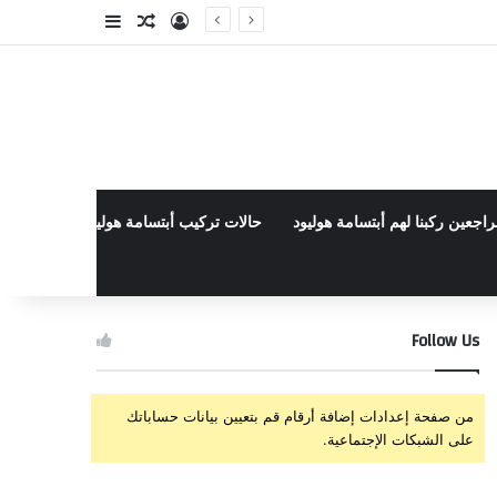
تسجيل الدخول
مقال عشوائي
إضافة عمود جا
راجعين ركبنا لهم أبتسامة هوليود
حالات تركيب أبتسامة هوليود الأخيرة في م
Follow Us
من صفحة إعدادات إضافة أرقام قم بتعيين بيانات حساباتك
على الشبكات الإجتماعية.