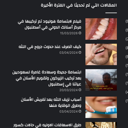
المقالات التي تم تحديثا في الفترة الأخيرة
ح
م
ن
فيلم لابتسامة هوليود تم تركيبها في
مركز أسنانك الدولي في أسطنبول
15/03/2026
كيف اتصرف عند حدوث جروح في اللثه
03/04/2024
ابتسامة جديدة وسعادة غامرة لسعوديين
بعد تركيب الزيركون وتقويم الأسنان في
عياتنا في إسطنبول
20/03/2024
أسباب نزيف اللثه بعد تفريش الأسنان
وطرق الوقاية منها
03/04/2024
طرق الاسعافات الاوليه في حالات كسور