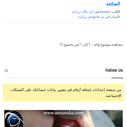
الضائعه
الكاتب:
asnanu
في:
أخر حالات زراعة
الأسنان التي تم علاجها في مركزنا
مشاهدة موضوع واحد - 1 إلى 1 (من مجموع 1)
Follow Us
من صفحة إعدادات إضافة أرقام قم بتعيين بيانات حساباتك على الشبكات
الإجتماعية.
ز
ت
ر
ج
ا
ر