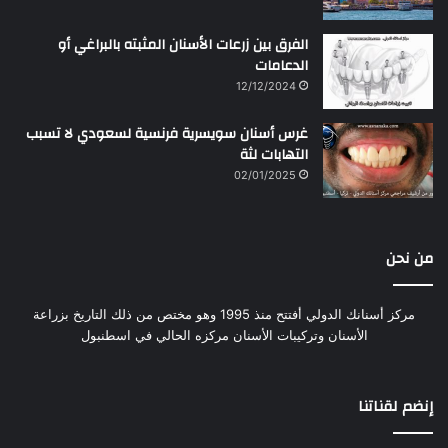
الفرق بين زرعات الأسنان المثبته بالبراغي أو
الدعامات
12/12/2024
غرس أسنان سويسرية فرنسية لسعودي لا تسبب
التهابات لثة
02/01/2025
من نحن
مركز أسنانك الدولي أفتتح منذ 1995 وهو مختص من ذلك التاريخ بزراعة
الأسنان وتركيبات الأسنان مركزه الحالي في اسطنبول
إنضم لقناتنا