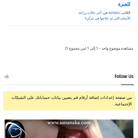
للعبرة
الكاتب:
asnanu
في:
أخر حالات زراعة
الأسنان التي تم علاجها في مركزنا
مشاهدة موضوع واحد - 1 إلى 1 (من مجموع 1)
Follow Us
من صفحة إعدادات إضافة أرقام قم بتعيين بيانات حساباتك على الشبكات
الإجتماعية.
ز
ت
ر
ج
ا
ر