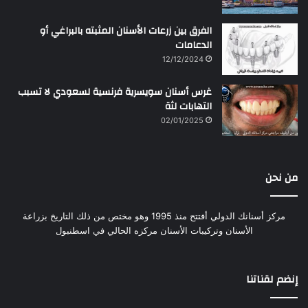
الفرق بين زرعات الأسنان المثبته بالبراغي أو
الدعامات
12/12/2024
غرس أسنان سويسرية فرنسية لسعودي لا تسبب
التهابات لثة
02/01/2025
من نحن
مركز أسنانك الدولي أفتتح منذ 1995 وهو مختص من ذلك التاريخ بزراعة
الأسنان وتركيبات الأسنان مركزه الحالي في اسطنبول
إنضم لقناتنا