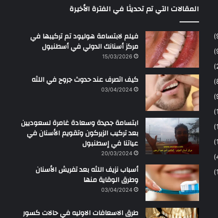
المقالات التي تم تحديثا في الفترة الأخيرة
ح
م
ن
فيلم لابتسامة هوليود تم تركيبها في
مركز أسنانك الدولي في أسطنبول
15/03/2026
كيف اتصرف عند حدوث جروح في اللثه
03/04/2024
ابتسامة جديدة وسعادة غامرة لسعوديين
بعد تركيب الزيركون وتقويم الأسنان في
عياتنا في إسطنبول
20/03/2024
أسباب نزيف اللثه بعد تفريش الأسنان
وطرق الوقاية منها
03/04/2024
طرق الاسعافات الاوليه في حالات كسور