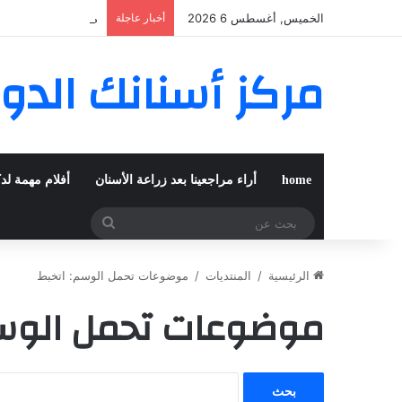
الخميس, أغسطس 6 2026
أخبار عاجلة
مغربية من مراكش تع
مركز أسنانك الدو
home
أراء مراجعينا بعد زراعة الأسنان
أفلام مهمة لد
بحث
عن
الرئيسية
/
المنتديات
/
موضوعات تحمل الوسم: اتخبط
موضوعات تحمل الوسم
ا
ل