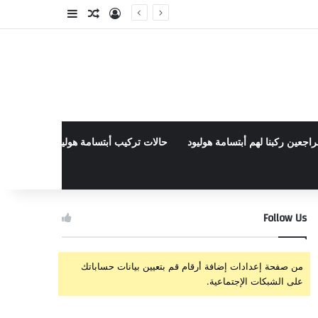
تسجيل الدخول
مقال عشوائي
إضافة عمود جا
راجعين ركبنا لهم أبتسامة هوليود
حالات تركيب أبتسامة هوليود الأخيرة في م
Follow Us
من صفحة إعدادات إضافة أرقام قم بتعيين بيانات حساباتك
على الشبكات الإجتماعية.