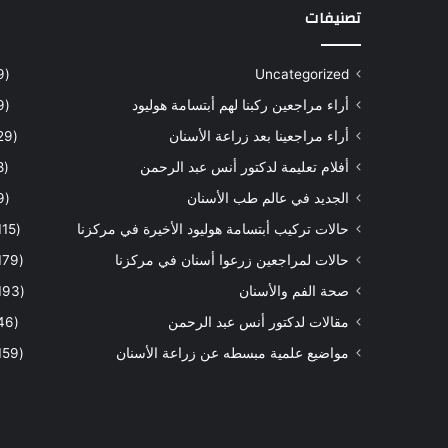
تصنيفات
(9)
Uncategorized
أراء مراجعين ركبنا لهم أبتسامة هوليود
(9)
أراء مراجعينا بعد زراعة الأسنان
(29)
أفلام تعليمة لدكتور أنس عبد الرحمن
(8)
الجديد في عالم طب الأسنان
(9)
حالات تركيب أبتسامة هوليود الأخيرة في مركزنا
(115)
حالات لمراجعين زرعوا أسنان في مركزنا
(179)
صحة الفم والأسنان
(193)
مقالات لدكتور أنس عبد الرحمن
(46)
مواضيع علمية مبسطه عن زراعة الأسنان
(159)