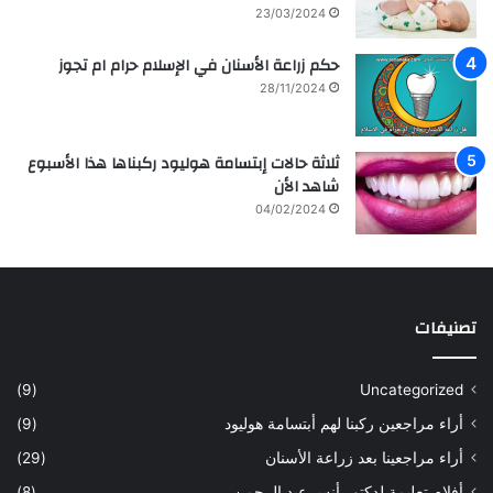
23/03/2024
حكم زراعة الأسنان في الإسلام حرام ام تجوز
28/11/2024
ثلاثة حالات إبتسامة هوليود ركبناها هذا الأسبوع
شاهد الأن
04/02/2024
تصنيفات
(9)
Uncategorized
أراء مراجعين ركبنا لهم أبتسامة هوليود
(9)
أراء مراجعينا بعد زراعة الأسنان
(29)
أفلام تعليمة لدكتور أنس عبد الرحمن
(8)