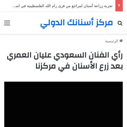
تجربة زراعة أسنان لمراجع من قرى رام الله الفلسطينية في اسطنبول
مركز أسنانك الدولي
بحث عن
الق
الرئيسية
رأي الفنان السعودي عليان العمري
بعد زرع الأسنان في مركزنا