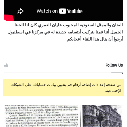
الفنان والممثل السعودية المحبوب عليان العمري كان لنا الحظ
الجميل أننا قمنا بتركيب أبتسامه جديدة له في مركزنا في اسطنبول
أرجوا أن ينال هذا اللقاء أعجابكم
Follow Us
من صفحة إعدادات إضافة أرقام قم بتعيين بيانات حساباتك على الشبكات
الإجتماعية.
الصحافة
زرا
الأيطالية
وتر
تكتب
إبت
عن
الم