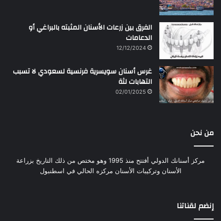
الفرق بين زرعات الأسنان المثبته بالبراغي أو
الدعامات
12/12/2024
غرس أسنان سويسرية فرنسية لسعودي لا تسبب
التهابات لثة
02/01/2025
من نحن
مركز أسنانك الدولي أفتتح منذ 1995 وهو مختص من ذلك التاريخ بزراعة
الأسنان وتركيبات الأسنان مركزه الحالي في اسطنبول
إنضم لقناتنا