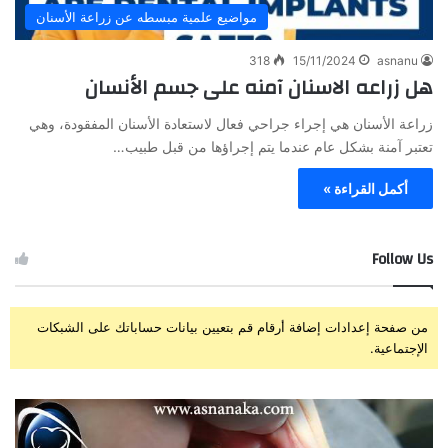
مواضيع علمية مبسطه عن زراعة الأسنان
318
15/11/2024
asnanu
هل زراعه الاسنان آمنه على جسم الأنسان
زراعة الأسنان هي إجراء جراحي فعال لاستعادة الأسنان المفقودة، وهي
تعتبر آمنة بشكل عام عندما يتم إجراؤها من قبل طبيب…
أكمل القراءة »
Follow Us
من صفحة إعدادات إضافة أرقام قم بتعيين بيانات حساباتك على الشبكات
الإجتماعية.
ز
ت
ر
ج