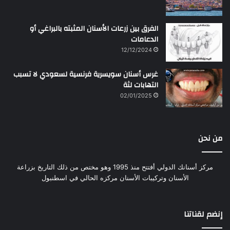
الفرق بين زرعات الأسنان المثبته بالبراغي أو
الدعامات
12/12/2024
غرس أسنان سويسرية فرنسية لسعودي لا تسبب
التهابات لثة
02/01/2025
من نحن
مركز أسنانك الدولي أفتتح منذ 1995 وهو مختص من ذلك التاريخ بزراعة
الأسنان وتركيبات الأسنان مركزه الحالي في اسطنبول
إنضم لقناتنا