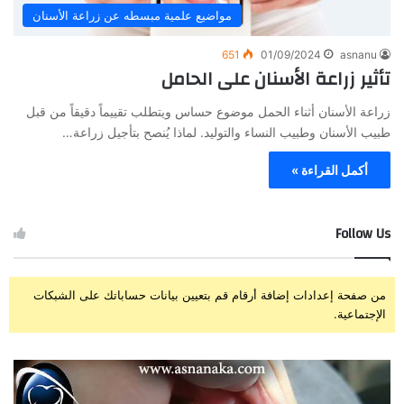
مواضيع علمية مبسطه عن زراعة الأسنان
651
01/09/2024
asnanu
تأثير زراعة الأسنان على الحامل
زراعة الأسنان أثناء الحمل موضوع حساس ويتطلب تقييماً دقيقاً من قبل
طبيب الأسنان وطبيب النساء والتوليد. لماذا يُنصح بتأجيل زراعة…
أكمل القراءة »
Follow Us
من صفحة إعدادات إضافة أرقام قم بتعيين بيانات حساباتك على الشبكات
الإجتماعية.
ز
ت
ر
ج