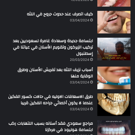
ر
ح
كيف اتصرف عند حدوث جروح في اللثه
م
ن
03/04/2024
ابتسامة جديدة وسعادة غامرة لسعوديين بعد
تركيب الزيركون وتقويم الأسنان في عياتنا في
إسطنبول
20/03/2024
أسباب نزيف اللثه بعد تفريش الأسنان وطرق
الوقاية منها
03/04/2024
طرق الاسعافات الاوليه في حالات كسور الفكين
عندما لا يكون أخصائي جراحه الفكين قريبا
03/04/2024
مراجع سعودي فقد أسنانه بسبب اللتهابات ركب
ابتسامة هوليود في مركزنا