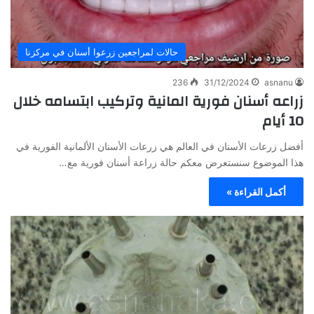
حالات لمراجعين زرعوا أسنان في مركزنا
236
31/12/2024
asnanu
زراعه أسنان فورية المانية وتركيب ابتسامه خلال
10 أيام
أفضل زرعات الأسنان في العالم هي زرعات الأسنان الألمانية الفورية في
هذا الموضوع سنستعرض معكم حالة زراعة أسنان فورية مع…
أكمل القراءة »