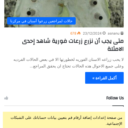
حالات لمراجعين زرعوا أسنان في مركزنا
678
23/12/2024
asnanu
متى يجب أن نزرع زرعات فورية شاهد إحدى
الامثلة
لا يحب زراعه الاسنان الفوريه لخطورتها الا في بعض الحالات الفرديه
وعلى جميع الاحوال هذه الحالات تحتاج ان يحقق المراجع…
أكمل القراءة »
Follow Us
من صفحة إعدادات إضافة أرقام قم بتعيين بيانات حساباتك على الشبكات
الإجتماعية.