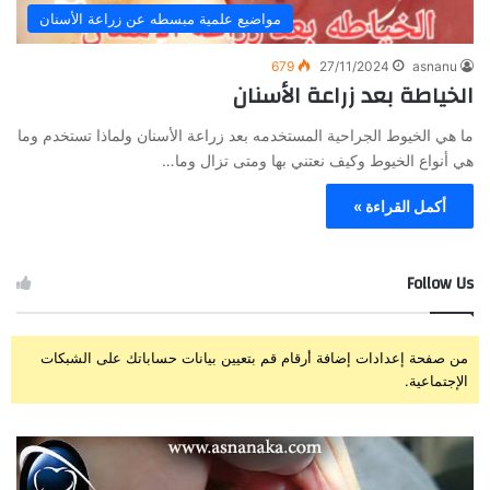
مواضيع علمية مبسطه عن زراعة الأسنان
679
27/11/2024
asnanu
الخياطة بعد زراعة الأسنان
ما هي الخيوط الجراحية المستخدمه بعد زراعة الأسنان ولماذا تستخدم وما
هي أنواع الخيوط وكيف نعتني بها ومتى تزال وما…
أكمل القراءة »
Follow Us
من صفحة إعدادات إضافة أرقام قم بتعيين بيانات حساباتك على الشبكات
الإجتماعية.
ز
ت
ر
ج