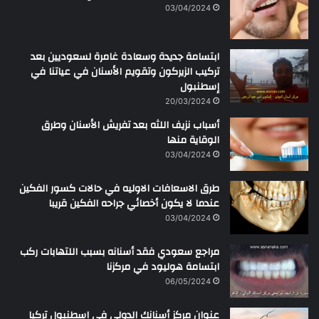
ن
03/04/2024
ابتسامة جديدة وسعادة غامرة لسعوديين بعد
تركيب الزيركون وتقويم الأسنان في عياتنا في
إسطنبول
20/03/2024
أسباب نزيف اللثه بعد تفريش الأسنان وطرق
الوقاية منها
03/04/2024
طرق الاسعافات الاوليه في حالات كسور الفكين
عندما لا يكون أخصائي جراحه الفكين قريبا
03/04/2024
مراجع سعودي فقد أسنانه بسبب اللتهابات ركب
ابتسامة هوليود في مركزنا
06/05/2024
عنوان مركز أسنانك الدولي في اسطنبول تركيا