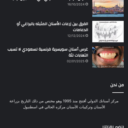
16/10/2024
الفرق بين زرعات الأسنان المثبته بالبراغي أو
الدعامات
12/12/2024
غرس أسنان سويسرية فرنسية لسعودي لا تسبب
التهابات لثة
02/01/2025
من نحن
مركز أسنانك الدولي أفتتح منذ 1995 وهو مختص من ذلك التاريخ بزراعة
الأسنان وتركيبات الأسنان مركزه الحالي في اسطنبول
إنضم لقناتنا