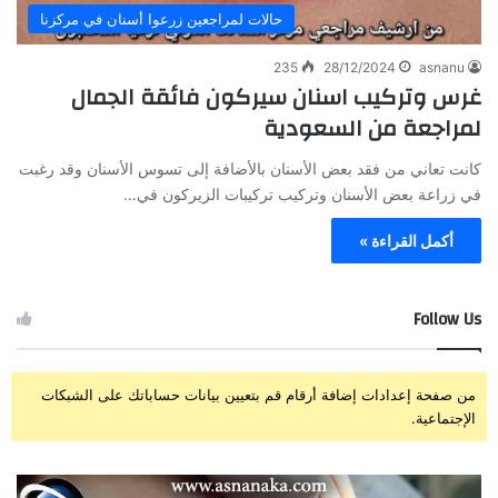
حالات لمراجعين زرعوا أسنان في مركزنا
235
28/12/2024
asnanu
غرس وتركيب اسنان سيركون فائقة الجمال
لمراجعة من السعودية
كانت تعاني من فقد بعض الأسنان بالأضافة إلى تسوس الأسنان وقد رغبت
في زراعة بعض الأسنان وتركيب تركيبات الزيركون في…
أكمل القراءة »
Follow Us
من صفحة إعدادات إضافة أرقام قم بتعيين بيانات حساباتك على الشبكات
الإجتماعية.
ز
ت