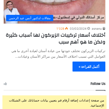
مقالات لدكتور أنس عبد الرحمن
1٬028
03/02/2024
asnanu
أختلاف أسعار تركيبات الزيركون لها أسباب كثيرة
ولكن ما هو أهم سبب
تركيبات الزيركون تختلف جودتها من عيادة أسنان لعيادة أخرى ما هي
العوامل التي تسبب اختلاف الأسعار بين مراكز الأسنان وعيادات…
أكمل القراءة »
Follow Us
من صفحة إعدادات إضافة أرقام قم بتعيين بيانات حساباتك على الشبكات
الإجتماعية.