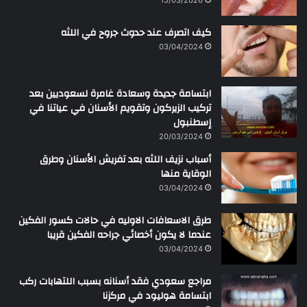
ر
ح
كيف اتصرف عند حدوث جروح في اللثه
م
ن
03/04/2024
ابتسامة جديدة وسعادة غامرة لسعوديين بعد
تركيب الزيركون وتقويم الأسنان في عياتنا في
إسطنبول
20/03/2024
أسباب نزيف اللثه بعد تفريش الأسنان وطرق
الوقاية منها
03/04/2024
طرق الاسعافات الاوليه في حالات كسور الفكين
عندما لا يكون أخصائي جراحه الفكين قريبا
03/04/2024
مراجع سعودي فقد أسنانه بسبب اللتهابات ركب
ابتسامة هوليود في مركزنا