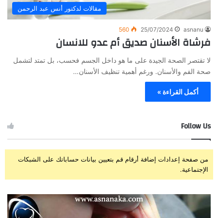
مقالات لدكتور أنس عبد الرحمن
560
25/07/2024
asnanu
فرشاة الأسنان صديق أم عدو للانسان
لا تقتصر الصحة الجيدة على ما هو داخل الجسم فحسب، بل تمتد لتشمل
صحة الفم والأسنان. ورغم أهمية تنظيف الأسنان…
أكمل القراءة »
Follow Us
من صفحة إعدادات إضافة أرقام قم بتعيين بيانات حساباتك على الشبكات
الإجتماعية.
ز
ت
ر
ج