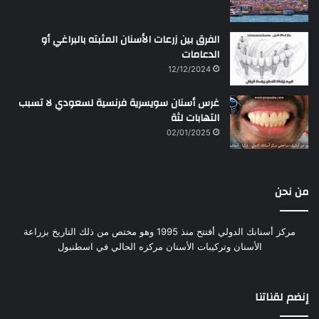
الفرق بين زرعات الأسنان المثبته بالبراغي أو
الدعامات
12/12/2024
غرس أسنان سويسرية فرنسية لسعودي لا تسبب
التهابات لثة
02/01/2025
من نحن
مركز أسنانك الدولي أفتتح منذ 1995 وهو مختص من ذلك التاريخ بزراعة
الأسنان وتركيبات الأسنان مركزه الحالي في اسطنبول
إنضم لقناتنا