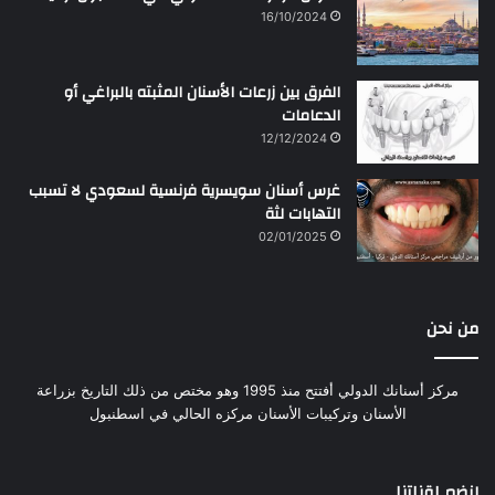
16/10/2024
الفرق بين زرعات الأسنان المثبته بالبراغي أو
الدعامات
12/12/2024
غرس أسنان سويسرية فرنسية لسعودي لا تسبب
التهابات لثة
02/01/2025
من نحن
مركز أسنانك الدولي أفتتح منذ 1995 وهو مختص من ذلك التاريخ بزراعة
الأسنان وتركيبات الأسنان مركزه الحالي في اسطنبول
إنضم لقناتنا