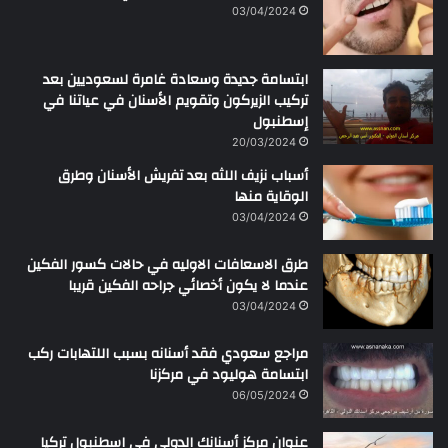
ن
03/04/2024
ابتسامة جديدة وسعادة غامرة لسعوديين بعد
تركيب الزيركون وتقويم الأسنان في عياتنا في
إسطنبول
20/03/2024
أسباب نزيف اللثه بعد تفريش الأسنان وطرق
الوقاية منها
03/04/2024
طرق الاسعافات الاوليه في حالات كسور الفكين
عندما لا يكون أخصائي جراحه الفكين قريبا
03/04/2024
مراجع سعودي فقد أسنانه بسبب اللتهابات ركب
ابتسامة هوليود في مركزنا
06/05/2024
عنوان مركز أسنانك الدولي في اسطنبول تركيا