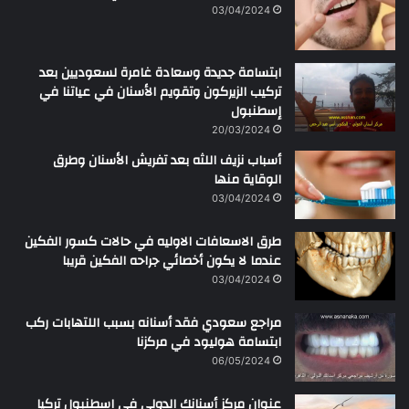
ن
03/04/2024
ابتسامة جديدة وسعادة غامرة لسعوديين بعد
تركيب الزيركون وتقويم الأسنان في عياتنا في
إسطنبول
20/03/2024
أسباب نزيف اللثه بعد تفريش الأسنان وطرق
الوقاية منها
03/04/2024
طرق الاسعافات الاوليه في حالات كسور الفكين
عندما لا يكون أخصائي جراحه الفكين قريبا
03/04/2024
مراجع سعودي فقد أسنانه بسبب اللتهابات ركب
ابتسامة هوليود في مركزنا
06/05/2024
عنوان مركز أسنانك الدولي في اسطنبول تركيا