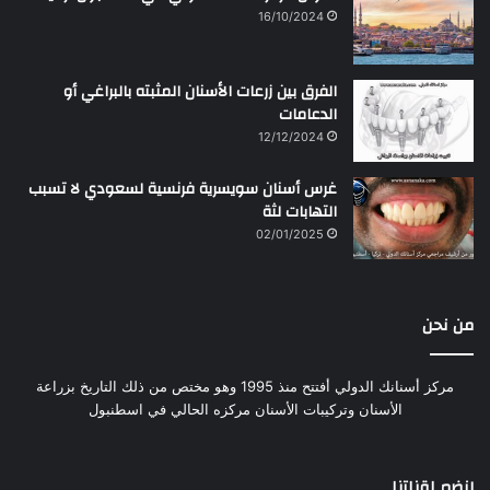
16/10/2024
الفرق بين زرعات الأسنان المثبته بالبراغي أو
الدعامات
12/12/2024
غرس أسنان سويسرية فرنسية لسعودي لا تسبب
التهابات لثة
02/01/2025
من نحن
مركز أسنانك الدولي أفتتح منذ 1995 وهو مختص من ذلك التاريخ بزراعة
الأسنان وتركيبات الأسنان مركزه الحالي في اسطنبول
إنضم لقناتنا