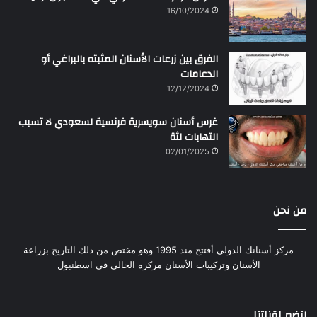
16/10/2024
الفرق بين زرعات الأسنان المثبته بالبراغي أو
الدعامات
12/12/2024
غرس أسنان سويسرية فرنسية لسعودي لا تسبب
التهابات لثة
02/01/2025
من نحن
مركز أسنانك الدولي أفتتح منذ 1995 وهو مختص من ذلك التاريخ بزراعة
الأسنان وتركيبات الأسنان مركزه الحالي في اسطنبول
إنضم لقناتنا