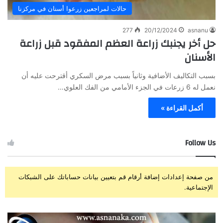
حالات لمراجعين زرعوا أسنان في مركزنا
277
20/12/2024
asnanu
حل أخر يجنبك زراعة العظم المفقود قبل زراعة
الأسنان
بسبب التكاليف الأضافية وثانياً بسبب مرض السكري أقترحت عليه أن
نعمل له 6 زرعات في الجزء الأمامي من الفك العلوي…
أكمل القراءة »
Follow Us
من صفحة إعدادات إضافة أرقام قم بتعيين بيانات حساباتك على الشبكات
الإجتماعية.
ز
ت