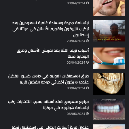
ن
03/04/2024
ابتسامة جديدة وسعادة غامرة لسعوديين بعد
تركيب الزيركون وتقويم الأسنان في عياتنا في
إسطنبول
20/03/2024
أسباب نزيف اللثه بعد تفريش الأسنان وطرق
الوقاية منها
03/04/2024
طرق الاسعافات الاوليه في حالات كسور الفكين
عندما لا يكون أخصائي جراحه الفكين قريبا
03/04/2024
مراجع سعودي فقد أسنانه بسبب اللتهابات ركب
ابتسامة هوليود في مركزنا
06/05/2024
عنوان مركز أسنانك الدولي في اسطنبول تركيا