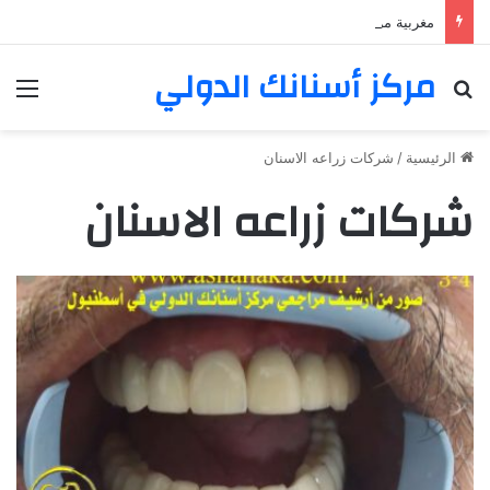
مغربية من مراكش تعيش في فرنسا ركبت أبتسامة هوليود
مركز أسنانك الدولي
بحث عن
الق
الرئيسية
/
شركات زراعه الاسنان
شركات زراعه الاسنان