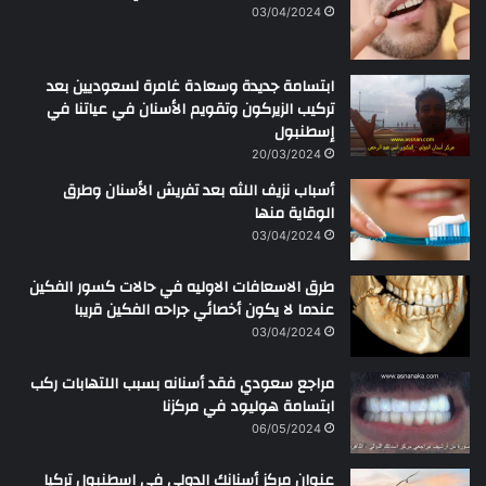
ن
03/04/2024
ابتسامة جديدة وسعادة غامرة لسعوديين بعد
تركيب الزيركون وتقويم الأسنان في عياتنا في
إسطنبول
20/03/2024
أسباب نزيف اللثه بعد تفريش الأسنان وطرق
الوقاية منها
03/04/2024
طرق الاسعافات الاوليه في حالات كسور الفكين
عندما لا يكون أخصائي جراحه الفكين قريبا
03/04/2024
مراجع سعودي فقد أسنانه بسبب اللتهابات ركب
ابتسامة هوليود في مركزنا
06/05/2024
عنوان مركز أسنانك الدولي في اسطنبول تركيا