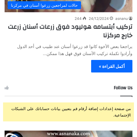
حالات لمراجعين زرعوا أسنان في مركزنا
244
24/12/2024
asnanu
تركيب أبتسامه هوليود فوق زرعات أسنان زرعت
خارج مركزنا
يراجعنا بعض الأخوة كانوا قد زرعوا أسنان عند طبيب في أحد الدول
وأرادوا تكملة تركيب الأسنان فوق فهل هذا ممكن…
أكمل القراءة »
Follow Us
من صفحة إعدادات إضافة أرقام قم بتعيين بيانات حساباتك على الشبكات
الإجتماعية.
ز
ت