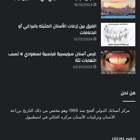
16/10/2024
الفرق بين زرعات الأسنان المثبته بالبراغي أو
الدعامات
12/12/2024
غرس أسنان سويسرية فرنسية لسعودي لا تسبب
التهابات لثة
02/01/2025
من نحن
مركز أسنانك الدولي أفتتح منذ 1995 وهو مختص من ذلك التاريخ بزراعة
الأسنان وتركيبات الأسنان مركزه الحالي في اسطنبول
إنضم لقناتنا