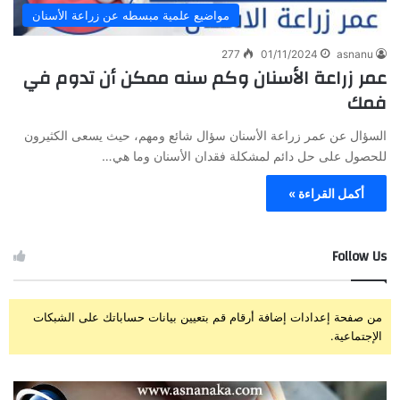
مواضيع علمية مبسطه عن زراعة الأسنان
277
01/11/2024
asnanu
عمر زراعة الأسنان وكم سنه ممكن أن تدوم في
فمك
السؤال عن عمر زراعة الأسنان سؤال شائع ومهم، حيث يسعى الكثيرون
للحصول على حل دائم لمشكلة فقدان الأسنان وما هي…
أكمل القراءة »
Follow Us
من صفحة إعدادات إضافة أرقام قم بتعيين بيانات حساباتك على الشبكات
الإجتماعية.
ز
ت