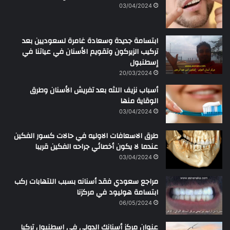
ن
03/04/2024
ابتسامة جديدة وسعادة غامرة لسعوديين بعد
تركيب الزيركون وتقويم الأسنان في عياتنا في
إسطنبول
20/03/2024
أسباب نزيف اللثه بعد تفريش الأسنان وطرق
الوقاية منها
03/04/2024
طرق الاسعافات الاوليه في حالات كسور الفكين
عندما لا يكون أخصائي جراحه الفكين قريبا
03/04/2024
مراجع سعودي فقد أسنانه بسبب اللتهابات ركب
ابتسامة هوليود في مركزنا
06/05/2024
عنوان مركز أسنانك الدولي في اسطنبول تركيا