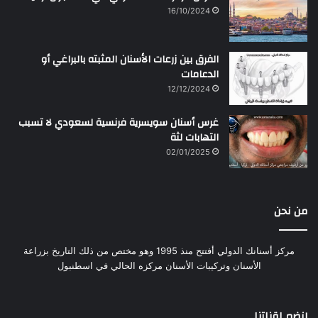
16/10/2024
الفرق بين زرعات الأسنان المثبته بالبراغي أو
الدعامات
12/12/2024
غرس أسنان سويسرية فرنسية لسعودي لا تسبب
التهابات لثة
02/01/2025
من نحن
مركز أسنانك الدولي أفتتح منذ 1995 وهو مختص من ذلك التاريخ بزراعة
الأسنان وتركيبات الأسنان مركزه الحالي في اسطنبول
إنضم لقناتنا