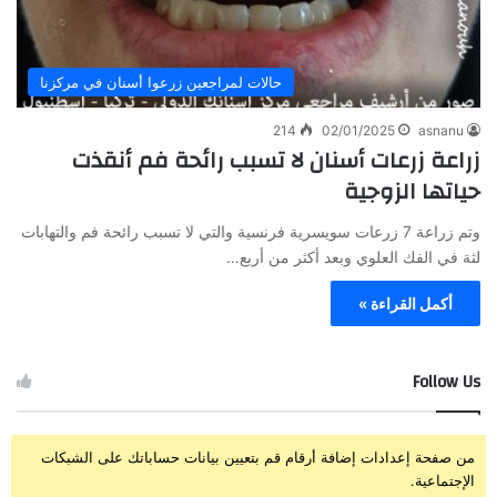
حالات لمراجعين زرعوا أسنان في مركزنا
214
02/01/2025
asnanu
زراعة زرعات أسنان لا تسبب رائحة فم أنقذت
حياتها الزوجية
وتم زراعة 7 زرعات سويسرية فرنسية والتي لا تسبب رائحة فم والتهابات
لثة في الفك العلوي وبعد أكثر من أربع…
أكمل القراءة »
Follow Us
من صفحة إعدادات إضافة أرقام قم بتعيين بيانات حساباتك على الشبكات
الإجتماعية.