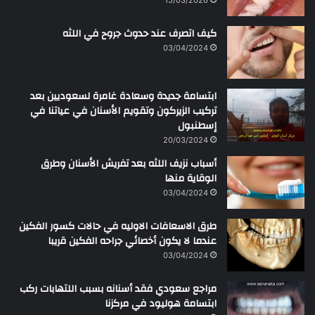
ر
ح
كيف اتصرف عند حدوث جروح في اللثه
م
ن
03/04/2024
ابتسامة جديدة وسعادة غامرة لسعوديين بعد
تركيب الزيركون وتقويم الأسنان في عياتنا في
إسطنبول
20/03/2024
أسباب نزيف اللثه بعد تفريش الأسنان وطرق
الوقاية منها
03/04/2024
طرق الاسعافات الاوليه في حالات كسور الفكين
عندما لا يكون أخصائي جراحه الفكين قريبا
03/04/2024
مراجع سعودي فقد أسنانه بسبب اللتهابات ركب
ابتسامة هوليود في مركزنا