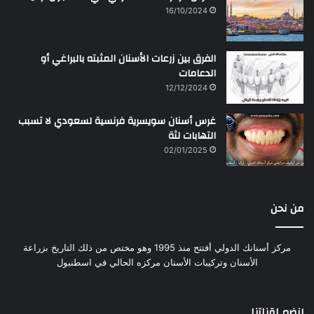
16/10/2024
الفرق بين زرعات الأسنان المثبته بالبراغي أو
الدعامات
12/12/2024
غرس أسنان سويسرية فرنسية لسعودي لا تسبب
التهابات لثة
02/01/2025
من نحن
مركز أسنانك الدولي أفتتح منذ 1995 وهو مختص من ذلك التاريخ بزراعة
الأسنان وتركيبات الأسنان مركزه الحالي في اسطنبول
إنضم لقناتنا