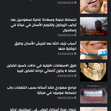
ن
03/04/2024
ابتسامة جديدة وسعادة غامرة لسعوديين بعد
تركيب الزيركون وتقويم الأسنان في عياتنا في
إسطنبول
20/03/2024
أسباب نزيف اللثه بعد تفريش الأسنان وطرق
الوقاية منها
03/04/2024
طرق الاسعافات الاوليه في حالات كسور الفكين
عندما لا يكون أخصائي جراحه الفكين قريبا
03/04/2024
مراجع سعودي فقد أسنانه بسبب اللتهابات ركب
ابتسامة هوليود في مركزنا
06/05/2024
عنوان مركز أسنانك الدولي في اسطنبول تركيا