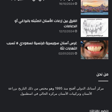
16/10/2024
الفرق بين زرعات الأسنان المثبته بالبراغي أو
الدعامات
12/12/2024
غرس أسنان سويسرية فرنسية لسعودي لا تسبب
التهابات لثة
02/01/2025
من نحن
مركز أسنانك الدولي أفتتح منذ 1995 وهو مختص من ذلك التاريخ بزراعة
الأسنان وتركيبات الأسنان مركزه الحالي في اسطنبول
إنضم لقناتنا