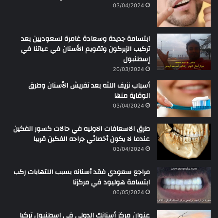
ن
03/04/2024
ابتسامة جديدة وسعادة غامرة لسعوديين بعد
تركيب الزيركون وتقويم الأسنان في عياتنا في
إسطنبول
20/03/2024
أسباب نزيف اللثه بعد تفريش الأسنان وطرق
الوقاية منها
03/04/2024
طرق الاسعافات الاوليه في حالات كسور الفكين
عندما لا يكون أخصائي جراحه الفكين قريبا
03/04/2024
مراجع سعودي فقد أسنانه بسبب اللتهابات ركب
ابتسامة هوليود في مركزنا
06/05/2024
عنوان مركز أسنانك الدولي في اسطنبول تركيا