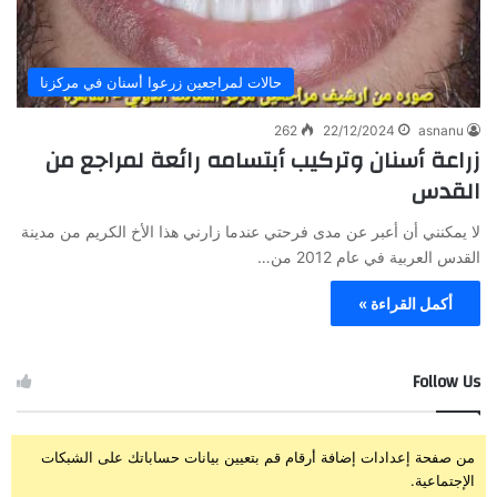
حالات لمراجعين زرعوا أسنان في مركزنا
262
22/12/2024
asnanu
زراعة أسنان وتركيب أبتسامه رائعة لمراجع من
القدس
لا يمكنني أن أعبر عن مدى فرحتي عندما زارني هذا الأخ الكريم من مدينة
القدس العربية في عام 2012 من…
أكمل القراءة »
Follow Us
من صفحة إعدادات إضافة أرقام قم بتعيين بيانات حساباتك على الشبكات
الإجتماعية.