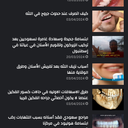
ر
ح
كيف اتصرف عند حدوث جروح في اللثه
م
ن
03/04/2024
ابتسامة جديدة وسعادة غامرة لسعوديين بعد
تركيب الزيركون وتقويم الأسنان في عياتنا في
إسطنبول
20/03/2024
أسباب نزيف اللثه بعد تفريش الأسنان وطرق
الوقاية منها
03/04/2024
طرق الاسعافات الاوليه في حالات كسور الفكين
عندما لا يكون أخصائي جراحه الفكين قريبا
03/04/2024
مراجع سعودي فقد أسنانه بسبب اللتهابات ركب
ابتسامة هوليود في مركزنا