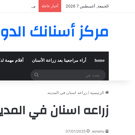
الجمعة, أغسطس 7 2026
أخبار عاجلة
مغربية من مراكش تعي
مركز أسنانك الدو
home
أراء مراجعينا بعد زراعة الأسنان
أفلام مهمة لد
بحث
عن
الرئيسية
/
زراعه اسنان في المدينه
زراعه اسنان في المدي
07/01/2025
asnanu