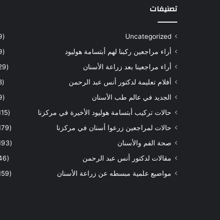
تصنيفات
(9)
Uncategorized
أراء مراجعين ركبنا لهم أبتسامة هوليود
(9)
أراء مراجعينا بعد زراعة الأسنان
(29)
أفلام تعليمة لدكتور أنس عبد الرحمن
(8)
الجديد في عالم طب الأسنان
(9)
حالات تركيب أبتسامة هوليود الأخيرة في مركزنا
(115)
حالات لمراجعين زرعوا أسنان في مركزنا
(179)
صحة الفم والأسنان
(193)
مقالات لدكتور أنس عبد الرحمن
(46)
مواضيع علمية مبسطه عن زراعة الأسنان
(159)