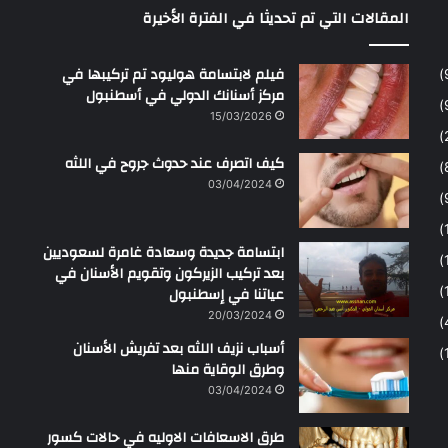
المقالات التي تم تحديثا في الفترة الأخيرة
ح
م
ن
فيلم لابتسامة هوليود تم تركيبها في
مركز أسنانك الدولي في أسطنبول
15/03/2026
كيف اتصرف عند حدوث جروح في اللثه
03/04/2024
ابتسامة جديدة وسعادة غامرة لسعوديين
بعد تركيب الزيركون وتقويم الأسنان في
عياتنا في إسطنبول
20/03/2024
أسباب نزيف اللثه بعد تفريش الأسنان
وطرق الوقاية منها
03/04/2024
طرق الاسعافات الاوليه في حالات كسور