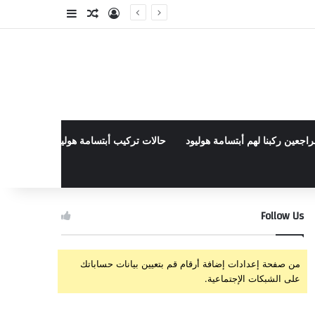
تسجيل الدخول
مقال عشوائي
إضافة عمود جا
راجعين ركبنا لهم أبتسامة هوليود
حالات تركيب أبتسامة هوليود الأخيرة في م
Follow Us
من صفحة إعدادات إضافة أرقام قم بتعيين بيانات حساباتك
على الشبكات الإجتماعية.