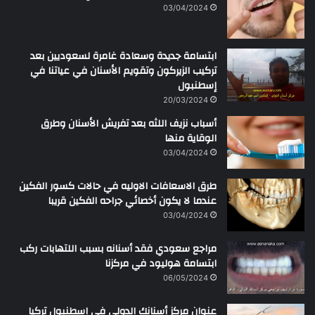
ن
03/04/2024
ابتسامة جديدة وسعادة غامرة لسعوديين بعد
تركيب الزيركون وتقويم الأسنان في عياتنا في
إسطنبول
20/03/2024
أسباب نزيف اللثه بعد تفريش الأسنان وطرق
الوقاية منها
03/04/2024
طرق الاسعافات الاوليه في حالات كسور الفكين
عندما لا يكون أخصائي جراحه الفكين قريبا
03/04/2024
مراجع سعودي فقد أسنانه بسبب اللتهابات ركب
ابتسامة هوليود في مركزنا
06/05/2024
عنوان مركز أسنانك الدولي في اسطنبول تركيا