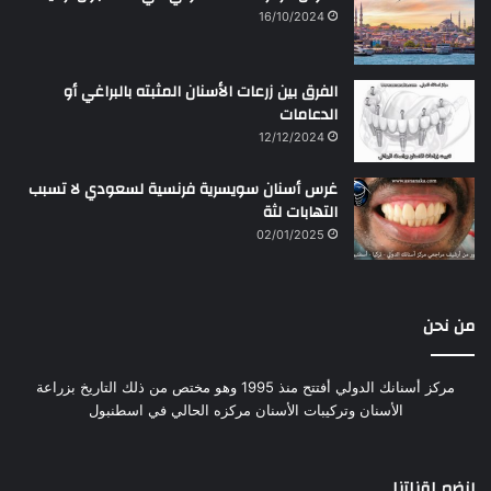
16/10/2024
الفرق بين زرعات الأسنان المثبته بالبراغي أو
الدعامات
12/12/2024
غرس أسنان سويسرية فرنسية لسعودي لا تسبب
التهابات لثة
02/01/2025
من نحن
مركز أسنانك الدولي أفتتح منذ 1995 وهو مختص من ذلك التاريخ بزراعة
الأسنان وتركيبات الأسنان مركزه الحالي في اسطنبول
إنضم لقناتنا