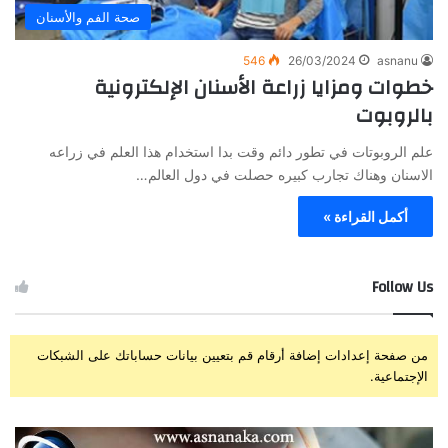
صحة الفم والأسنان
546
26/03/2024
asnanu
خطوات ومزايا زراعة الأسنان الإلكترونية
بالروبوت
علم الروبوتات في تطور دائم وقت بدا استخدام هذا العلم في زراعه
الاسنان وهناك تجارب كبيره حصلت في دول العالم…
أكمل القراءة »
Follow Us
من صفحة إعدادات إضافة أرقام قم بتعيين بيانات حساباتك على الشبكات
الإجتماعية.
ز
ت