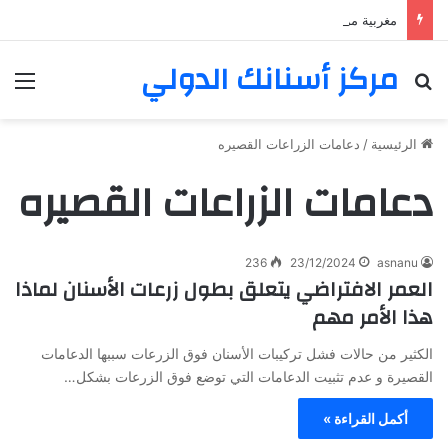
مغربية من مراكش تعيش في فرنسا ركبت أبتسامة هوليود
مركز أسنانك الدولي
بحث عن
الق
الرئيسية
/
دعامات الزراعات القصيره
دعامات الزراعات القصيره
236
23/12/2024
asnanu
العمر الافتراضي يتعلق بطول زرعات الأسنان لماذا
هذا الأمر مهم
الكثير من حالات فشل تركيبات الأسنان فوق الزرعات سببها الدعامات
القصيرة و عدم تثبيت الدعامات التي توضع فوق الزرعات بشكل…
أكمل القراءة »