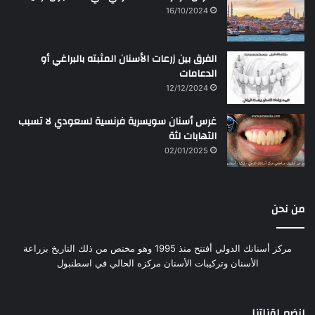
16/10/2024
الفرق بين زرعات الأسنان المثبته بالبراغي أو
الدعامات
12/12/2024
غرس أسنان سويسرية فرنسية لسعودي لا تسبب
التهابات لثة
02/01/2025
من نحن
مركز أسنانك الدولي أفتتح منذ 1995 وهو مختص من ذلك التاريخ بزراعة
الأسنان وتركيبات الأسنان مركزه الحالي في اسطنبول
إنضم لقناتنا