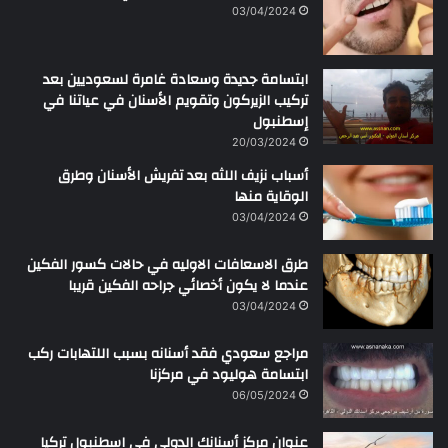
ن
03/04/2024
ابتسامة جديدة وسعادة غامرة لسعوديين بعد
تركيب الزيركون وتقويم الأسنان في عياتنا في
إسطنبول
20/03/2024
أسباب نزيف اللثه بعد تفريش الأسنان وطرق
الوقاية منها
03/04/2024
طرق الاسعافات الاوليه في حالات كسور الفكين
عندما لا يكون أخصائي جراحه الفكين قريبا
03/04/2024
مراجع سعودي فقد أسنانه بسبب اللتهابات ركب
ابتسامة هوليود في مركزنا
06/05/2024
عنوان مركز أسنانك الدولي في اسطنبول تركيا