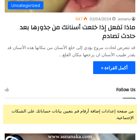
Uncategorized
647
02/04/2024
asnanu
ماذا تفعل إذا خلعت أسنانك من جذورها بعد
حادث تصادم
قد تتعرض لحادث مروع يؤدي إلى خلع الأسنان من مكانها هذه الأسنان قد
يقدر طبيب الأسنان ان يرجعها مكان القلع…
أكمل القراءة »
Follow Us
من صفحة إعدادات إضافة أرقام قم بتعيين بيانات حساباتك على الشبكات
الإجتماعية.
ز
ت