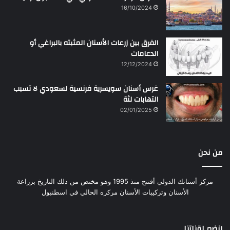
16/10/2024
الفرق بين زرعات الأسنان المثبته بالبراغي أو
الدعامات
12/12/2024
غرس أسنان سويسرية فرنسية لسعودي لا تسبب
التهابات لثة
02/01/2025
من نحن
مركز أسنانك الدولي أفتتح منذ 1995 وهو مختص من ذلك التاريخ بزراعة
الأسنان وتركيبات الأسنان مركزه الحالي في اسطنبول
إنضم لقناتنا