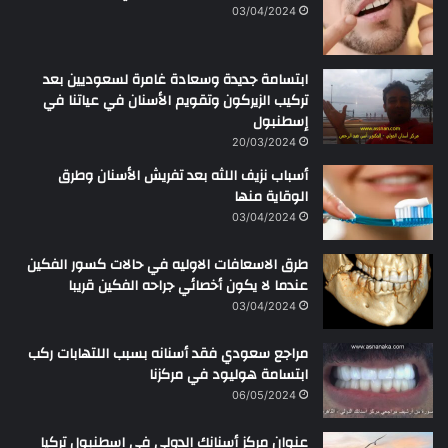
03/04/2024
ابتسامة جديدة وسعادة غامرة لسعوديين بعد
تركيب الزيركون وتقويم الأسنان في عياتنا في
إسطنبول
20/03/2024
أسباب نزيف اللثه بعد تفريش الأسنان وطرق
الوقاية منها
03/04/2024
طرق الاسعافات الاوليه في حالات كسور الفكين
عندما لا يكون أخصائي جراحه الفكين قريبا
03/04/2024
مراجع سعودي فقد أسنانه بسبب اللتهابات ركب
ابتسامة هوليود في مركزنا
06/05/2024
عنوان مركز أسنانك الدولي في اسطنبول تركيا