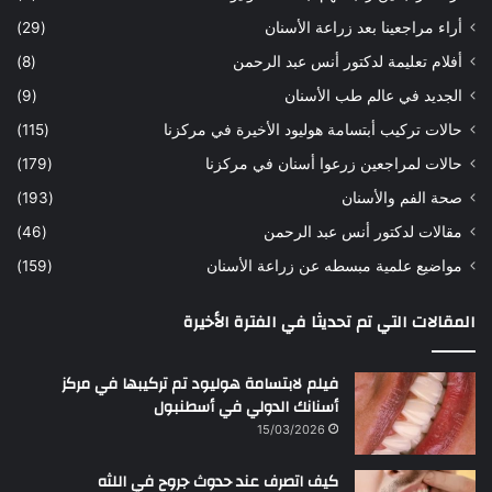
ن
ه
أراء مراجعينا بعد زراعة الأسنان
(29)
ح
أفلام تعليمة لدكتور أنس عبد الرحمن
(8)
س
ن
الجديد في عالم طب الأسنان
(9)
حالات تركيب أبتسامة هوليود الأخيرة في مركزنا
(115)
حالات لمراجعين زرعوا أسنان في مركزنا
(179)
صحة الفم والأسنان
(193)
مقالات لدكتور أنس عبد الرحمن
(46)
مواضيع علمية مبسطه عن زراعة الأسنان
(159)
المقالات التي تم تحديثا في الفترة الأخيرة
فيلم لابتسامة هوليود تم تركيبها في مركز
أسنانك الدولي في أسطنبول
15/03/2026
كيف اتصرف عند حدوث جروح في اللثه