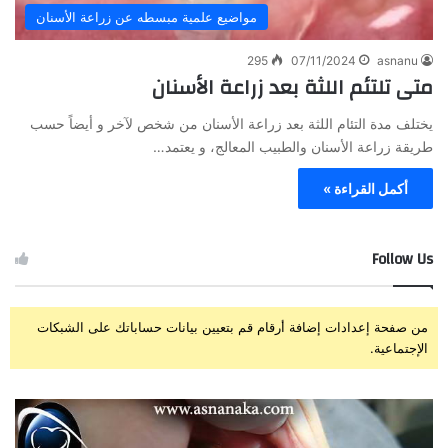
مواضيع علمية مبسطه عن زراعة الأسنان
295
07/11/2024
asnanu
متى تلتئم اللثة بعد زراعة الأسنان
يختلف مدة التئام اللثة بعد زراعة الأسنان من شخص لآخر و أيضاً حسب
طريقة زراعة الأسنان والطبيب المعالج، و يعتمد…
أكمل القراءة »
Follow Us
من صفحة إعدادات إضافة أرقام قم بتعيين بيانات حساباتك على الشبكات
الإجتماعية.
ز
ت
ر
ج