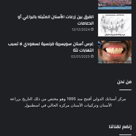
الفرق بين زرعات الأسنان المثبته بالبراغي أو
الدعامات
12/12/2024
غرس أسنان سويسرية فرنسية لسعودي لا تسبب
التهابات لثة
02/01/2025
من نحن
مركز أسنانك الدولي أفتتح منذ 1995 وهو مختص من ذلك التاريخ بزراعة
الأسنان وتركيبات الأسنان مركزه الحالي في اسطنبول
إنضم لقناتنا