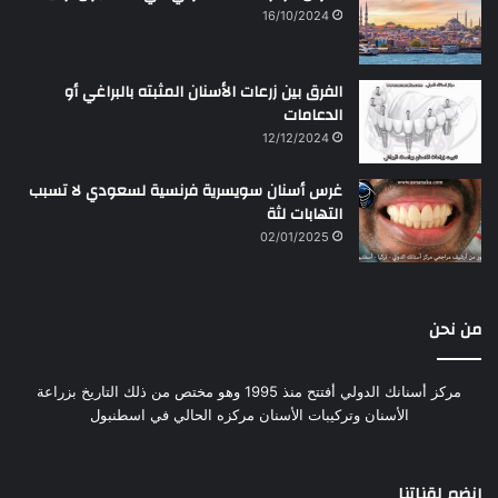
16/10/2024
الفرق بين زرعات الأسنان المثبته بالبراغي أو
الدعامات
12/12/2024
غرس أسنان سويسرية فرنسية لسعودي لا تسبب
التهابات لثة
02/01/2025
من نحن
مركز أسنانك الدولي أفتتح منذ 1995 وهو مختص من ذلك التاريخ بزراعة
الأسنان وتركيبات الأسنان مركزه الحالي في اسطنبول
إنضم لقناتنا