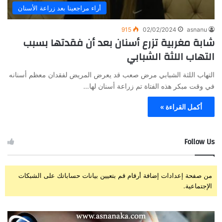
أراء مراجعينا بعد زراعة الأسنان
915
02/02/2024
asnanu
شابة مغربية تزرع أسنان بعد أن فقدتها بسبب
التهاب اللثة الشبابي
التهاب اللثة الشبابي مرض صعب قد يعرض المريض لفقدان معظم أسنانه
في وقت مبكر هذه الفتاة تم زراعة أسنان لها…
أكمل القراءة »
Follow Us
من صفحة إعدادات إضافة أرقام قم بتعيين بيانات حساباتك على الشبكات
الإجتماعية.
ز
ت