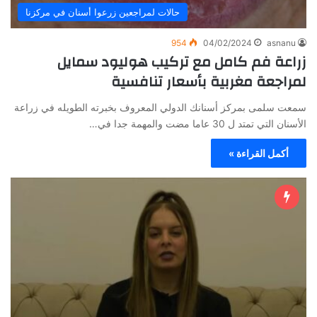
حالات لمراجعين زرعوا أسنان في مركزنا
954
04/02/2024
asnanu
زراعة فم كامل مع تركيب هوليود سمايل
لمراجعة مغربية بأسعار تنافسية
سمعت سلمى بمركز أسنانك الدولي المعروف بخبرته الطويله في زراعة
الأسنان التي تمتد ل 30 عاما مضت والمهمة جدا في…
أكمل القراءة »