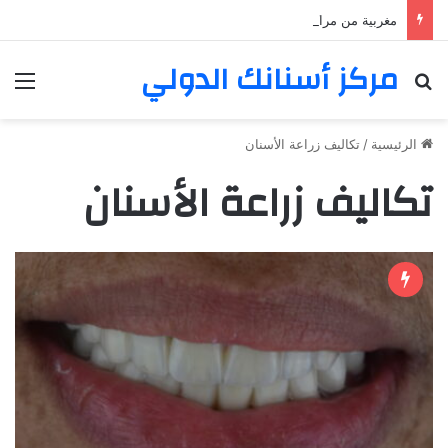
مغربية من مراكش تعيش في فرنسا ركبت أبتسامة هوليود
مركز أسنانك الدولي
بحث عن
الق
الرئيسية
/
تكاليف زراعة الأسنان
تكاليف زراعة الأسنان