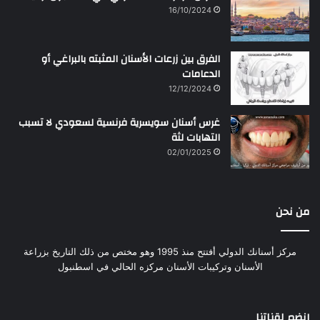
16/10/2024
الفرق بين زرعات الأسنان المثبته بالبراغي أو
الدعامات
12/12/2024
غرس أسنان سويسرية فرنسية لسعودي لا تسبب
التهابات لثة
02/01/2025
من نحن
مركز أسنانك الدولي أفتتح منذ 1995 وهو مختص من ذلك التاريخ بزراعة
الأسنان وتركيبات الأسنان مركزه الحالي في اسطنبول
إنضم لقناتنا