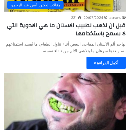
مقالات لدكتور أنس عبد الرحمن
221
20/07/2024
asnanu
قبل ان تذهب لطبيب الاسنان ما هي الادوية التي
لا يسمح باستخدامها
يهاجم ألم الأسنان المفاجئ البعض أثناء تناول الطعام، ما يُفسد استمتاعهم
به، وبعدها سرعان ما يتلاشى الألم من تلقاء نفسه،…
أكمل القراءة »