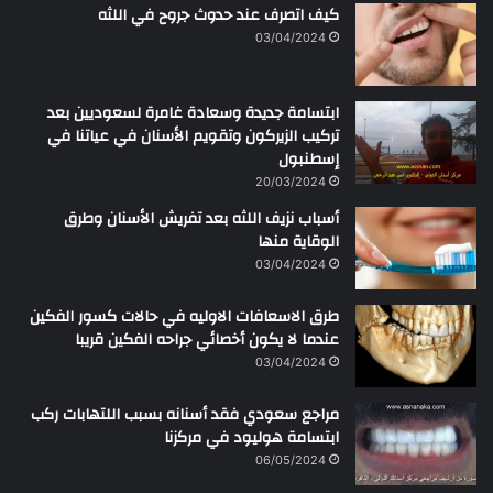
كيف اتصرف عند حدوث جروح في اللثه
م
ن
03/04/2024
ابتسامة جديدة وسعادة غامرة لسعوديين بعد
تركيب الزيركون وتقويم الأسنان في عياتنا في
إسطنبول
20/03/2024
أسباب نزيف اللثه بعد تفريش الأسنان وطرق
الوقاية منها
03/04/2024
طرق الاسعافات الاوليه في حالات كسور الفكين
عندما لا يكون أخصائي جراحه الفكين قريبا
03/04/2024
مراجع سعودي فقد أسنانه بسبب اللتهابات ركب
ابتسامة هوليود في مركزنا
06/05/2024