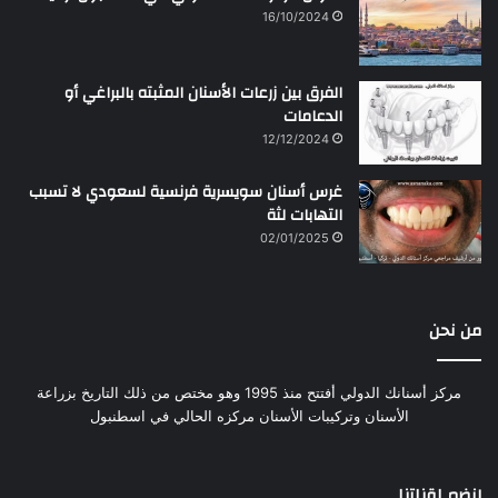
16/10/2024
الفرق بين زرعات الأسنان المثبته بالبراغي أو
الدعامات
12/12/2024
غرس أسنان سويسرية فرنسية لسعودي لا تسبب
التهابات لثة
02/01/2025
من نحن
مركز أسنانك الدولي أفتتح منذ 1995 وهو مختص من ذلك التاريخ بزراعة
الأسنان وتركيبات الأسنان مركزه الحالي في اسطنبول
إنضم لقناتنا