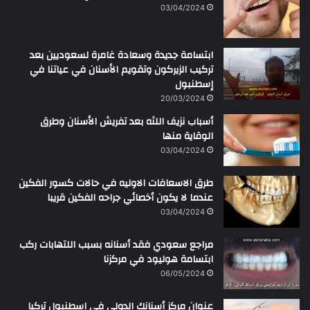
ن
03/04/2024
ابتسامة جديدة وسعادة غامرة لسعوديين بعد
تركيب الزيركون وتقويم الأسنان في عياتنا في
إسطنبول
20/03/2024
أسباب نزيف اللثه بعد تفريش الأسنان وطرق
الوقاية منها
03/04/2024
طرق الاسعافات الاوليه في حالات كسور الفكين
عندما لا يكون أخصائي جراحه الفكين قريبا
03/04/2024
مراجع سعودي فقد أسنانه بسبب اللتهابات ركب
ابتسامة هوليود في مركزنا
06/05/2024
عنوان مركز أسنانك الدولي في اسطنبول تركيا