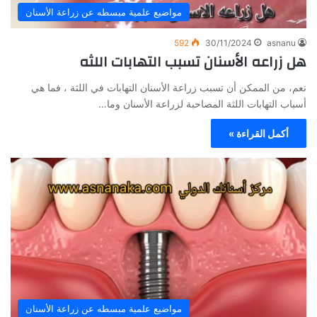
مواضيع علمية مبسطه عن زراعة الأسنان
592
30/11/2024
asnanu
هل زراعه الأسنان تسبب التهابات اللثه
نعم، من الممكن أن تسبب زراعة الأسنان التهابات في اللثة ، فما هي
أسباب التهابات اللثة المصاحبة لزراعة الأسنان وما…
أكمل القراءة »
مواضيع علمية مبسطه عن زراعة الأسنان