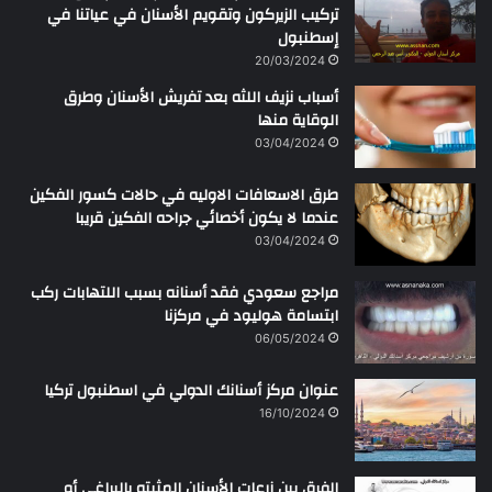
تركيب الزيركون وتقويم الأسنان في عياتنا في
إسطنبول
20/03/2024
أسباب نزيف اللثه بعد تفريش الأسنان وطرق
الوقاية منها
03/04/2024
طرق الاسعافات الاوليه في حالات كسور الفكين
عندما لا يكون أخصائي جراحه الفكين قريبا
03/04/2024
مراجع سعودي فقد أسنانه بسبب اللتهابات ركب
ابتسامة هوليود في مركزنا
06/05/2024
عنوان مركز أسنانك الدولي في اسطنبول تركيا
16/10/2024
الفرق بين زرعات الأسنان المثبته بالبراغي أو