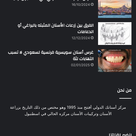
16/10/2024
الفرق بين زرعات الأسنان المثبته بالبراغي أو
الدعامات
12/12/2024
غرس أسنان سويسرية فرنسية لسعودي لا تسبب
التهابات لثة
02/01/2025
من نحن
مركز أسنانك الدولي أفتتح منذ 1995 وهو مختص من ذلك التاريخ بزراعة
الأسنان وتركيبات الأسنان مركزه الحالي في اسطنبول
إنضم لقناتنا