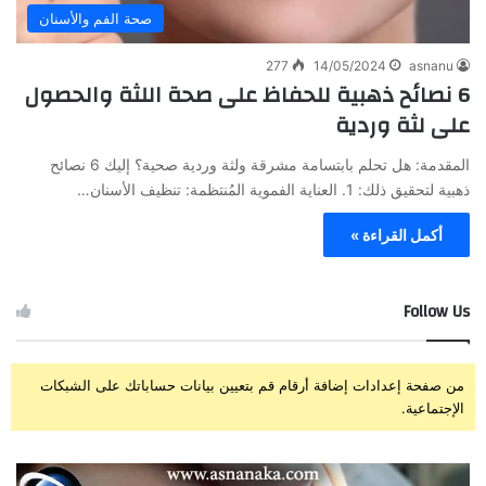
صحة الفم والأسنان
277
14/05/2024
asnanu
6 نصائح ذهبية للحفاظ على صحة اللثة والحصول
على لثة وردية
المقدمة: هل تحلم بابتسامة مشرقة ولثة وردية صحية؟ إليك 6 نصائح
ذهبية لتحقيق ذلك: 1. العناية الفموية المُنتظمة: تنظيف الأسنان…
أكمل القراءة »
Follow Us
من صفحة إعدادات إضافة أرقام قم بتعيين بيانات حساباتك على الشبكات
الإجتماعية.
ز
ت