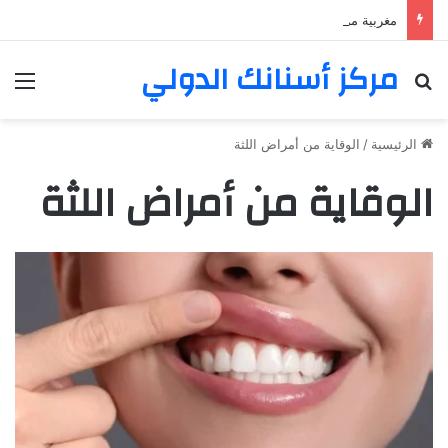
مغربية من مراكش تعيش في فرنسا ركبت أبتسامة هوليود
مركز أسنانك الدولي
بحث عن
الق
الرئيسية
/
الوقاية من أمراض اللثة
الوقاية من أمراض اللثة