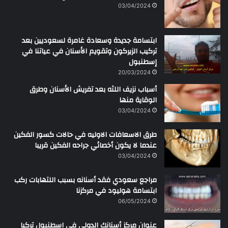
ن
03/04/2024
ابتسامة جديدة وسعادة غامرة لسعوديين بعد
تركيب الزيركون وتقويم الأسنان في عياتنا في
إسطنبول
20/03/2024
أسباب نزيف اللثه بعد تفريش الأسنان وطرق
الوقاية منها
03/04/2024
طرق الاسعافات الاوليه في حالات كسور الفكين
عندما لا يكون أخصائي جراحه الفكين قريبا
03/04/2024
مراجع سعودي فقد أسنانه بسبب اللتهابات ركب
ابتسامة هوليود في مركزنا
06/05/2024
عنوان مركز أسنانك الدولي في اسطنبول تركيا