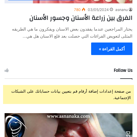
780
03/05/2024
asnanu
الفرق بين زراعة الأسنان وجسور الأسنان
يحتار المراجعين عندما يفقدون بعض الاسنان ويفكرون ما هي الطريقه
المثلى لتعويض الفراغات التي حصلت بعد قلع الاسنان هل هي…
أكمل القراءة »
Follow Us
من صفحة إعدادات إضافة أرقام قم بتعيين بيانات حساباتك على الشبكات
الإجتماعية.
ز
ت
ر
ج
ا
ر
ع
ب