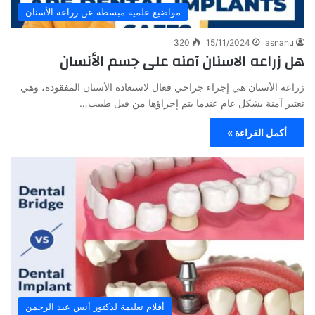
مواضيع علمية مبسطه عن زراعة الأسنان
320
15/11/2024
asnanu
هل زراعه الاسنان آمنه على جسم الأنسان
زراعة الأسنان هي إجراء جراحي فعال لاستعادة الأسنان المفقودة، وهي
تعتبر آمنة بشكل عام عندما يتم إجراؤها من قبل طبيب…
أكمل القراءة »
أفلام تعليمة لدكتور أنس عبد الرحمن