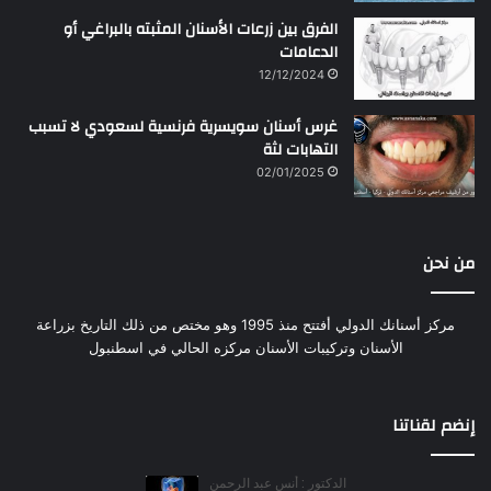
الفرق بين زرعات الأسنان المثبته بالبراغي أو
الدعامات
12/12/2024
غرس أسنان سويسرية فرنسية لسعودي لا تسبب
التهابات لثة
02/01/2025
من نحن
مركز أسنانك الدولي أفتتح منذ 1995 وهو مختص من ذلك التاريخ بزراعة
الأسنان وتركيبات الأسنان مركزه الحالي في اسطنبول
إنضم لقناتنا