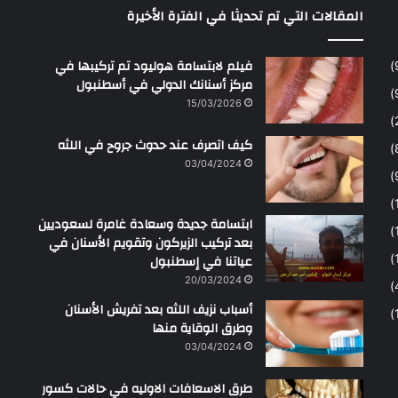
المقالات التي تم تحديثا في الفترة الأخيرة
ح
م
ن
فيلم لابتسامة هوليود تم تركيبها في
مركز أسنانك الدولي في أسطنبول
15/03/2026
كيف اتصرف عند حدوث جروح في اللثه
03/04/2024
ابتسامة جديدة وسعادة غامرة لسعوديين
بعد تركيب الزيركون وتقويم الأسنان في
عياتنا في إسطنبول
20/03/2024
أسباب نزيف اللثه بعد تفريش الأسنان
وطرق الوقاية منها
03/04/2024
طرق الاسعافات الاوليه في حالات كسور