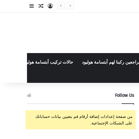
تسجيل الدخول
مقال عشوائي
إضافة عمود جا
راجعين ركبنا لهم أبتسامة هوليود
حالات تركيب أبتسامة هوليود الأخيرة في م
Follow Us
من صفحة إعدادات إضافة أرقام قم بتعيين بيانات حساباتك
على الشبكات الإجتماعية.