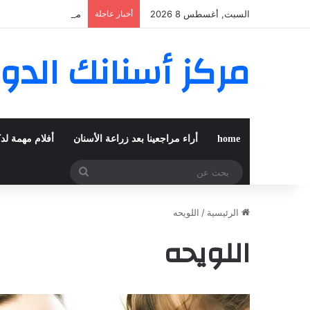
السبت, أغسطس 8 2026
أخبار عاجلة
مغربية من مراكش تعي
مركز أسنانك الدو
home
أراء مراجعينا بعد زراعة الأسنان
أفلام مهمة لد
بحث
عن
الرئيسية
/
اللويحه
اللويحه