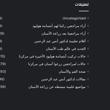
تصنيفات
(9)
Uncategorized
أراء مراجعين ركبنا لهم أبتسامة هوليود
(9)
أراء مراجعينا بعد زراعة الأسنان
(29)
أفلام تعليمة لدكتور أنس عبد الرحمن
(8)
الجديد في عالم طب الأسنان
(9)
حالات تركيب أبتسامة هوليود الأخيرة في مركزنا
(115)
حالات لمراجعين زرعوا أسنان في مركزنا
(179)
صحة الفم والأسنان
(193)
مقالات لدكتور أنس عبد الرحمن
(46)
مواضيع علمية مبسطه عن زراعة الأسنان
(159)