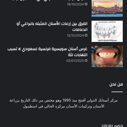
16/10/2024
الفرق بين زرعات الأسنان المثبته بالبراغي أو
الدعامات
12/12/2024
غرس أسنان سويسرية فرنسية لسعودي لا تسبب
التهابات لثة
02/01/2025
من نحن
مركز أسنانك الدولي أفتتح منذ 1995 وهو مختص من ذلك التاريخ بزراعة
الأسنان وتركيبات الأسنان مركزه الحالي في اسطنبول
إنضم لقناتنا