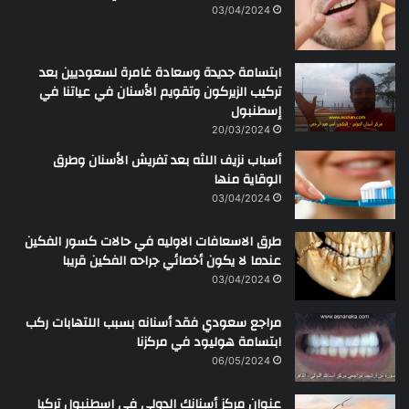
ن
03/04/2024
ابتسامة جديدة وسعادة غامرة لسعوديين بعد
تركيب الزيركون وتقويم الأسنان في عياتنا في
إسطنبول
20/03/2024
أسباب نزيف اللثه بعد تفريش الأسنان وطرق
الوقاية منها
03/04/2024
طرق الاسعافات الاوليه في حالات كسور الفكين
عندما لا يكون أخصائي جراحه الفكين قريبا
03/04/2024
مراجع سعودي فقد أسنانه بسبب اللتهابات ركب
ابتسامة هوليود في مركزنا
06/05/2024
عنوان مركز أسنانك الدولي في اسطنبول تركيا