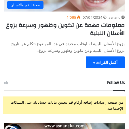
صحة الفم والأسنان
1٬095
07/04/2024
asnanu
معلومات مهمة عن تكوين وظهور وسرعة بزوغ
الأسنان اللبنية
بزوغ الأسنان اللبنية له اوقات محددة في هذا الموضوع نتكلم عن تاريخ
بزوغ الأسنان اللبنية وعن تكوين وظهور وسرعة بزوغ…
أكمل القراءة »
Follow Us
من صفحة إعدادات إضافة أرقام قم بتعيين بيانات حساباتك على الشبكات
الإجتماعية.
ز
ت