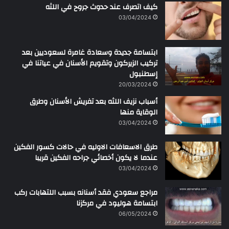
كيف اتصرف عند حدوث جروح في اللثه
م
ن
03/04/2024
ابتسامة جديدة وسعادة غامرة لسعوديين بعد
تركيب الزيركون وتقويم الأسنان في عياتنا في
إسطنبول
20/03/2024
أسباب نزيف اللثه بعد تفريش الأسنان وطرق
الوقاية منها
03/04/2024
طرق الاسعافات الاوليه في حالات كسور الفكين
عندما لا يكون أخصائي جراحه الفكين قريبا
03/04/2024
مراجع سعودي فقد أسنانه بسبب اللتهابات ركب
ابتسامة هوليود في مركزنا
06/05/2024