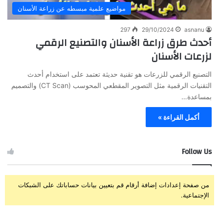
مواضيع علمية مبسطه عن زراعة الأسنان
297
29/10/2024
asnanu
أحدث طرق زراعة الأسنان والتصنيع الرقمي
لزرعات الأسنان
التصنيع الرقمي للزرعات هو تقنية حديثة تعتمد على استخدام أحدث
التقنيات الرقمية مثل التصوير المقطعي المحوسب (CT Scan) والتصميم
بمساعدة…
أكمل القراءة »
Follow Us
من صفحة إعدادات إضافة أرقام قم بتعيين بيانات حساباتك على الشبكات
الإجتماعية.