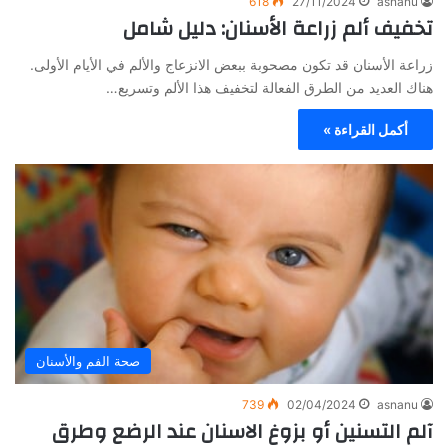
618
27/11/2024
asnanu
تخفيف ألم زراعة الأسنان: دليل شامل
زراعة الأسنان قد تكون مصحوبة ببعض الانزعاج والألم في الأيام الأولى.
هناك العديد من الطرق الفعالة لتخفيف هذا الألم وتسريع…
أكمل القراءة »
صحة الفم والأسنان
739
02/04/2024
asnanu
آلم التسنين أو بزوغ الاسنان عند الرضع وطرق