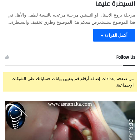
السيطرة عليها
مرحلة بزوغ الأسنان او التسنين مرحلة مزعجه بالنسبة لطفل والأهل في
هذا الموضوع سنستعرض معكم هذا الموضوع وطرق تخفيف والسيطرة…
أكمل القراءة »
Follow Us
من صفحة إعدادات إضافة أرقام قم بتعيين بيانات حساباتك على الشبكات
الإجتماعية.
ز
ت
ر
ج
ا
ر
ع
ب
ة
ة
و
ا