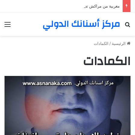
مغربية من مراكش تعيش في فرنسا ركبت أبتسامة هوليود
مركز أسنانك الدولي
بحث عن
الق
الرئيسية
/
الكمادات
الكمادات