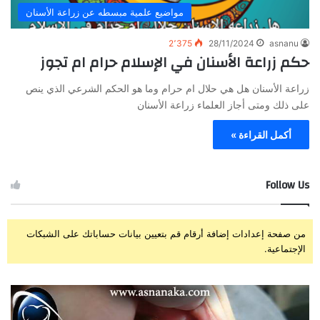
مواضيع علمية مبسطه عن زراعة الأسنان
2٬375
28/11/2024
asnanu
حكم زراعة الأسنان في الإسلام حرام ام تجوز
زراعة الأسنان هل هي حلال ام حرام وما هو الحكم الشرعي الذي ينص
على ذلك ومتى أجاز العلماء زراعة الأسنان
أكمل القراءة »
Follow Us
من صفحة إعدادات إضافة أرقام قم بتعيين بيانات حساباتك على الشبكات
الإجتماعية.
ز
ت
ر
ج