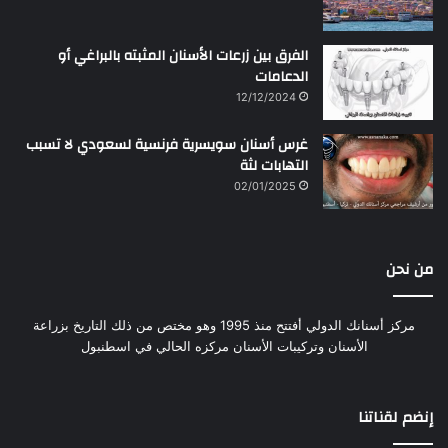
الفرق بين زرعات الأسنان المثبته بالبراغي أو
الدعامات
12/12/2024
غرس أسنان سويسرية فرنسية لسعودي لا تسبب
التهابات لثة
02/01/2025
من نحن
مركز أسنانك الدولي أفتتح منذ 1995 وهو مختص من ذلك التاريخ بزراعة
الأسنان وتركيبات الأسنان مركزه الحالي في اسطنبول
إنضم لقناتنا