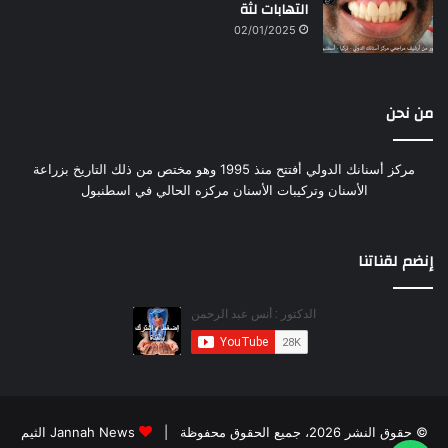
التهابات لثة
02/01/2025
من نحن
مركز أسنانك الدولي أفتتح منذ 1995 وهو مختص من ذلك التاريخ بزراعة
الأسنان وتركيبات الأسنان مركزه الحالي في اسطنبول
إنضم لقناتنا
© حقوق النشر 2026، جميع الحقوق محفوظة |
Jannah News الثيم