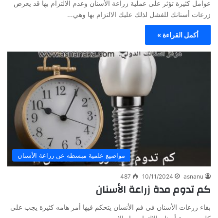
عوامل كثيرة تؤثر على عملية زراعة الأسنان وعدم الالتزام بها قد يعرض
زرعات أسنانك للفشل لذلك عليك الالتزام بها وهي…
أكمل القراءة »
مواضيع علمية مبسطه عن زراعة الأسنان
487
10/11/2024
asnanu
كم تدوم مدة زراعة الأسنان
بقاء زرعات الأسنان في فم الأنسان يتحكم فيها أمر هامه كثيرة يجب على