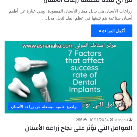
زراعات الأسنان هي بديل ممتاز للأسنان المفقودة، وهي عبارة عن أطقم
أسنان صناعية يتم تثبيتها في عظم الفك لتحل محل…
أكمل القراءة »
مواضيع علمية مبسطه عن زراعة الأسنان
255
10/11/2024
asnanu
العوامل التي تؤثر على نجاح زراعة الأسنان