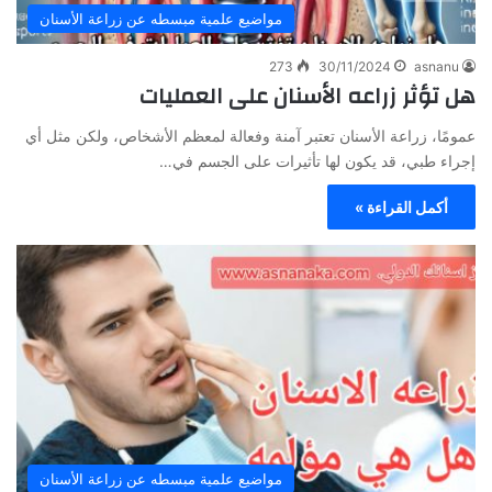
مواضيع علمية مبسطه عن زراعة الأسنان
273
30/11/2024
asnanu
هل تؤثر زراعه الأسنان على العمليات
عمومًا، زراعة الأسنان تعتبر آمنة وفعالة لمعظم الأشخاص، ولكن مثل أي
إجراء طبي، قد يكون لها تأثيرات على الجسم في…
أكمل القراءة »
مواضيع علمية مبسطه عن زراعة الأسنان