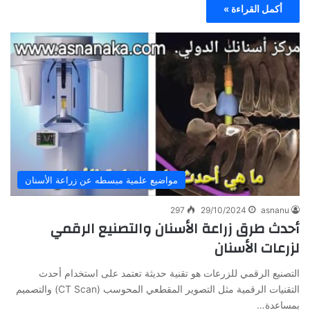
أكمل القراءة »
مواضيع علمية مبسطه عن زراعة الأسنان
297
29/10/2024
asnanu
أحدث طرق زراعة الأسنان والتصنيع الرقمي
لزرعات الأسنان
التصنيع الرقمي للزرعات هو تقنية حديثة تعتمد على استخدام أحدث
التقنيات الرقمية مثل التصوير المقطعي المحوسب (CT Scan) والتصميم
بمساعدة…