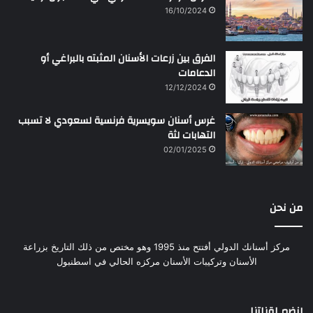
16/10/2024
الفرق بين زرعات الأسنان المثبته بالبراغي أو
الدعامات
12/12/2024
غرس أسنان سويسرية فرنسية لسعودي لا تسبب
التهابات لثة
02/01/2025
من نحن
مركز أسنانك الدولي أفتتح منذ 1995 وهو مختص من ذلك التاريخ بزراعة
الأسنان وتركيبات الأسنان مركزه الحالي في اسطنبول
إنضم لقناتنا