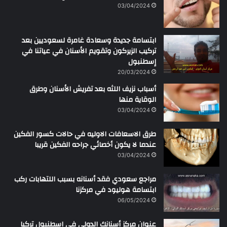
ن
03/04/2024
ابتسامة جديدة وسعادة غامرة لسعوديين بعد
تركيب الزيركون وتقويم الأسنان في عياتنا في
إسطنبول
20/03/2024
أسباب نزيف اللثه بعد تفريش الأسنان وطرق
الوقاية منها
03/04/2024
طرق الاسعافات الاوليه في حالات كسور الفكين
عندما لا يكون أخصائي جراحه الفكين قريبا
03/04/2024
مراجع سعودي فقد أسنانه بسبب اللتهابات ركب
ابتسامة هوليود في مركزنا
06/05/2024
عنوان مركز أسنانك الدولي في اسطنبول تركيا