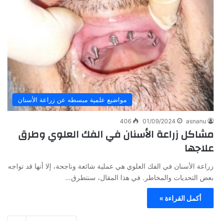
مواضيع علمية مبسطه عن زراعة الأسنان
406
01/09/2024
asnanu
مشاكل زراعة الأسنان في الفك العلوي وطرق
علاجها
زراعة الأسنان في الفك العلوي هي عملية شائعة وناجحة، إلا أنها قد تواجه
بعض التحديات والمخاطر. في هذا المقال، سنتطرق…
أكمل القراءة »