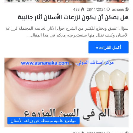
483
28/11/2024
asnanu
هل يمكن أن يكون لزرعات الأسنان أثار جانبية
سؤال عميق ويحتاج للكثير من الشرح حول الآثار الجانبية المحتملة لزراعة
الأسنان وكيف نقلل منها سنستعرضه معكم في هذا المقال…
أكمل القراءة »
مواضيع علمية مبسطه عن زراعة الأسنان