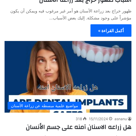
ظهور خراج بعد زراعة الأسنان هو أمر غير مرغوب فيه ويمكن أن يكون
مؤشراً على وجود مشكلة. إليك بعض الأسباب…
أكمل القراءة »
مواضيع علمية مبسطه عن زراعة الأسنان
318
15/11/2024
asnanu
هل زراعه الاسنان آمنه على جسم الأنسان