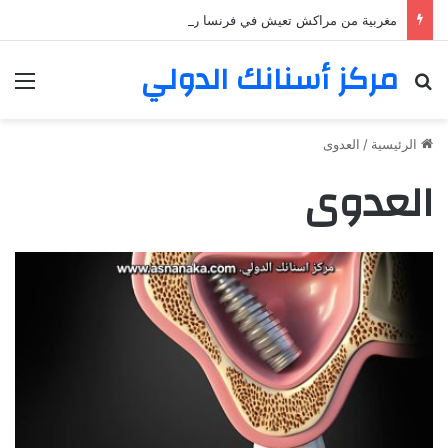
مغربية من مراكش تعيش في فرنسا ركبت أبتسامة هوليود
مركز أسنانك الدولي
بحث عن
الق
الرئيسية
/
العدوى
العدوى