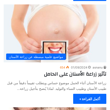
مواضيع علمية مبسطه عن زراعة الأسنان
654
01/09/2024
asnanu
تأثير زراعة الأسنان على الحامل
زراعة الأسنان أثناء الحمل موضوع حساس ويتطلب تقييماً دقيقاً من قبل
طبيب الأسنان وطبيب النساء والتوليد. لماذا يُنصح بتأجيل زراعة…
أكمل القراءة »