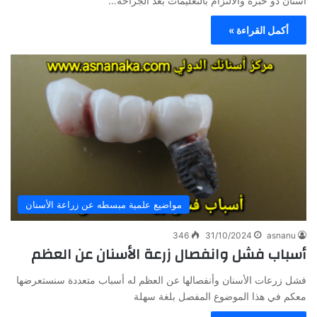
أسنان ذو خبرة والالتزام بالتعليمات بعد الجراحة…
أكمل القراءة »
مواضيع علمية مبسطه عن زراعة الأسنان
346
31/10/2024
asnanu
أسباب فشل وانفصال زرعة الأسنان عن العظم
فشل زرعات الأسنان وأنفصالها عن العظم له أسباب متعددة سنستعرضها
معكم في هذا الموضوع المفصل بلغة سهلة