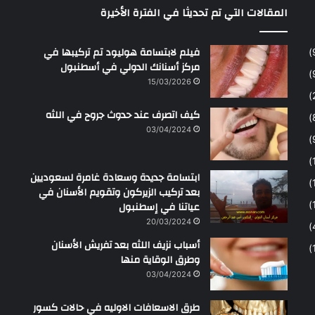
المقالات التي تم تحديثا في الفترة الأخيرة
ح
م
ن
فيلم لابتسامة هوليود تم تركيبها في
مركز أسنانك الدولي في أسطنبول
15/03/2026
كيف اتصرف عند حدوث جروح في اللثه
03/04/2024
ابتسامة جديدة وسعادة غامرة لسعوديين
بعد تركيب الزيركون وتقويم الأسنان في
عياتنا في إسطنبول
20/03/2024
أسباب نزيف اللثه بعد تفريش الأسنان
وطرق الوقاية منها
03/04/2024
طرق الاسعافات الاوليه في حالات كسور