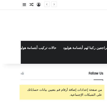
تسجيل الدخول
مقال عشوائي
إضافة عمود جا
راجعين ركبنا لهم أبتسامة هوليود
حالات تركيب أبتسامة هوليود الأخيرة في م
Follow Us
من صفحة إعدادات إضافة أرقام قم بتعيين بيانات حساباتك
على الشبكات الإجتماعية.