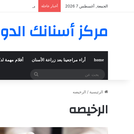
الجمعة, أغسطس 7 2026
أخبار عاجلة
مغربية من مراكش تعي
مركز أسنانك الدو
home
أراء مراجعينا بعد زراعة الأسنان
أفلام مهمة لد
بحث
عن
الرئيسية
/
الرخيصه
الرخيصه