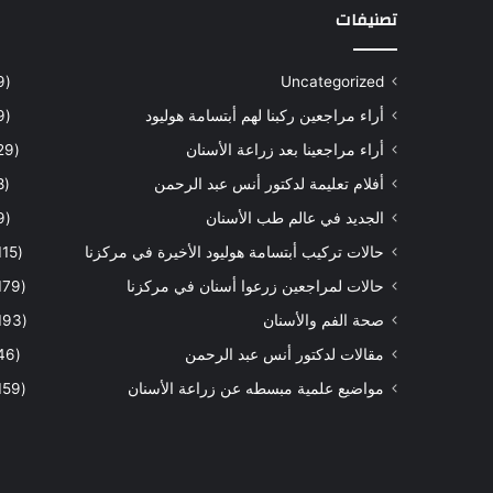
تصنيفات
(9)
Uncategorized
أراء مراجعين ركبنا لهم أبتسامة هوليود
(9)
أراء مراجعينا بعد زراعة الأسنان
(29)
أفلام تعليمة لدكتور أنس عبد الرحمن
(8)
الجديد في عالم طب الأسنان
(9)
حالات تركيب أبتسامة هوليود الأخيرة في مركزنا
(115)
حالات لمراجعين زرعوا أسنان في مركزنا
(179)
صحة الفم والأسنان
(193)
مقالات لدكتور أنس عبد الرحمن
(46)
مواضيع علمية مبسطه عن زراعة الأسنان
(159)