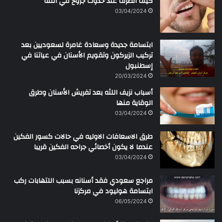
كيف اتصرف عند حدوث جروح في اللثه
ن
03/04/2024
ابتسامة جديدة وسعادة غامرة لسعوديين بعد
تركيب الزيركون وتقويم الأسنان في عياتنا في
إسطنبول
20/03/2024
أسباب نزيف اللثه بعد تفريش الأسنان وطرق
الوقاية منها
03/04/2024
طرق الاسعافات الاوليه في حالات كسور الفكين
عندما لا يكون أخصائي جراحه الفكين قريبا
03/04/2024
مراجع سعودي فقد أسنانه بسبب اللتهابات ركب
ابتسامة هوليود في مركزنا
06/05/2024